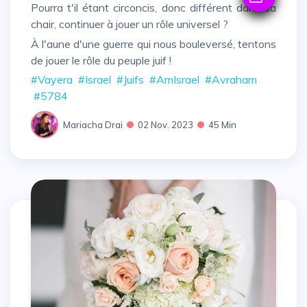
Pourra t'il étant circoncis, donc différent dans sa
chair, continuer à jouer un rôle universel ?
À l'aune d'une guerre qui nous bouleversé, tentons
de jouer le rôle du peuple juif !
#Vayera
#Israel
#Juifs
#AmIsrael
#Avraham
#5784
Mariacha Drai
02 Nov. 2023
45 Min