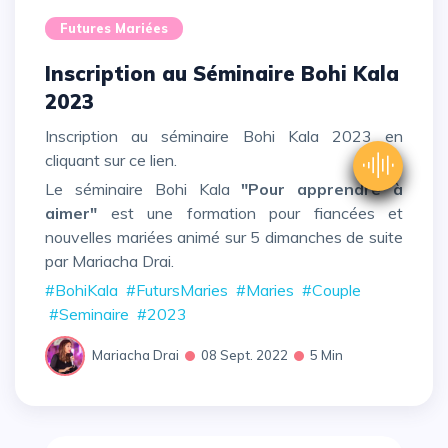
Futures Mariées
Inscription au Séminaire Bohi Kala
2023
Inscription au séminaire Bohi Kala 2023 en
cliquant sur
ce lien
.
Le séminaire Bohi Kala
"Pour apprendre à
aimer"
est une formation pour fiancées et
nouvelles mariées animé sur 5 dimanches de suite
par Mariacha Drai.
#BohiKala
#FutursMaries
#Maries
#Couple
#Seminaire
#2023
Mariacha Drai
08 Sept. 2022
5 Min