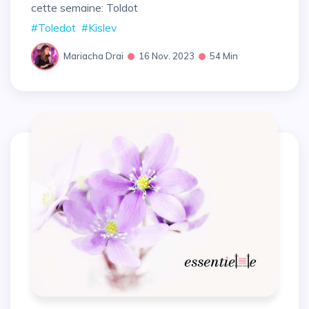
cette semaine: Toldot
#Toledot
#Kislev
Mariacha Drai
16 Nov. 2023
54 Min