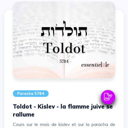
Paracha 5784
Toldot - Kislev - la flamme juive se
rallume
Cours sur le mois de kislev et sur la paracha de