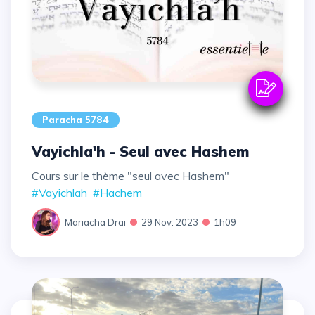
Paracha 5784
Vayichla'h - Seul avec Hashem
Cours sur le thème "seul avec Hashem"
#Vayichlah
#Hachem
Mariacha Drai
29 Nov. 2023
1h09