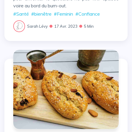
voire au bord du burn-out.
#Santé
#bienêtre
#Feminin
#Confiance
Sarah Lévy
17 Avr. 2023
5 Min