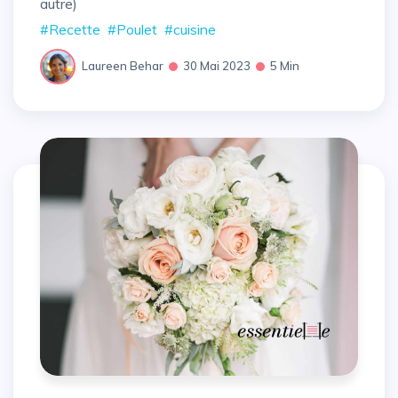
autre)
#Recette
#Poulet
#cuisine
Laureen Behar
30 Mai 2023
5 Min