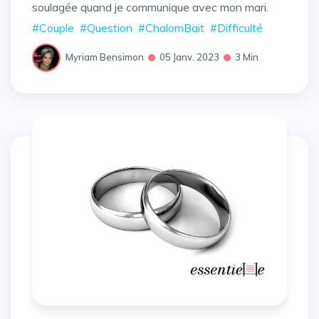
soulagée quand je communique avec mon mari.
#Couple
#Question
#ChalomBait
#Difficulté
Myriam Bensimon
05 Janv. 2023
3 Min