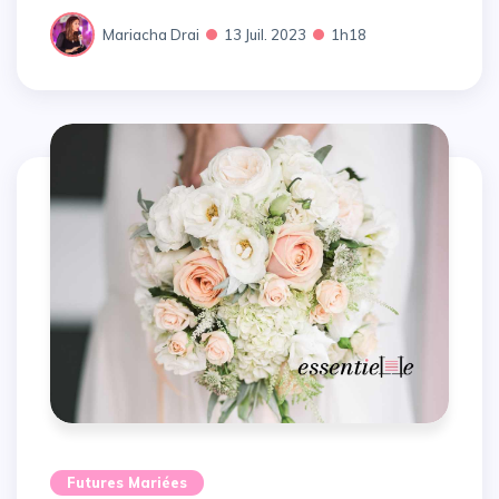
Mariacha Drai
13 Juil. 2023
1h18
Futures Mariées