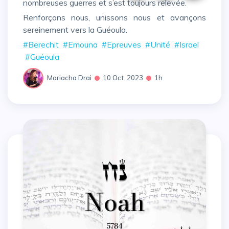
nombreuses guerres et s’est toujours relevée.
Renforçons nous, unissons nous et avançons
sereinement vers la Guéoula.
#Berechit
#Emouna
#Epreuves
#Unité
#Israel
#Guéoula
Mariacha Drai
10 Oct. 2023
1h