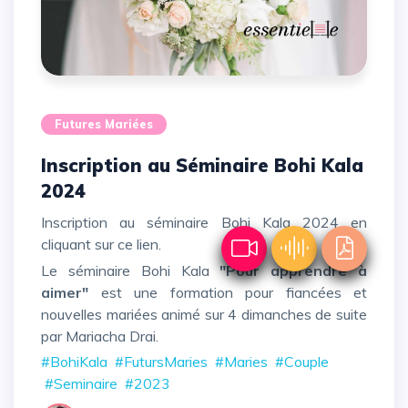
Futures Mariées
Inscription au Séminaire Bohi Kala
2024
Inscription au séminaire Bohi Kala 2024 en
cliquant sur
ce lien
.
Le séminaire Bohi Kala
"Pour apprendre à
aimer"
est une formation pour fiancées et
nouvelles mariées animé sur 4 dimanches de suite
par Mariacha Drai.
#BohiKala
#FutursMaries
#Maries
#Couple
#Seminaire
#2023