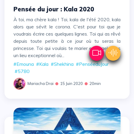
Pensée du jour : Kala 2020
À toi, ma chère kala ! Toi, kala de l'été 2020, kala
alors que sévit le corona. C'est pour toi que je
voudrais écrire ces quelques lignes. Toi qui as rêvé
depuis toute petite à ce jour où tu seras la
princesse. Toi qui voulais te marier en Israel, dans
un lieu exceptionnel où...
#Emouna
#Kala
#Shekhina
#PenséeduJour
#5780
Mariacha Drai
15 Juin 2020
20min