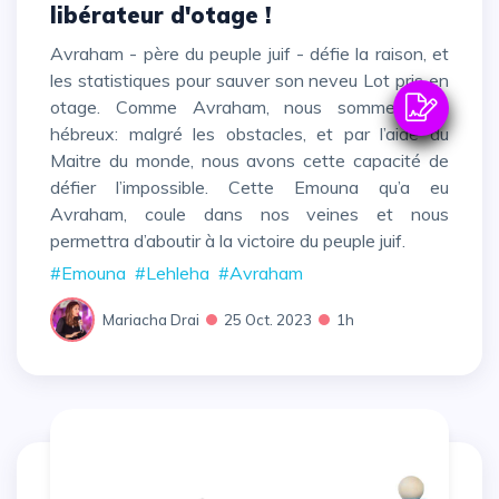
libérateur d'otage !
Avraham - père du peuple juif - défie la raison, et
les statistiques pour sauver son neveu Lot pris en
otage. Comme Avraham, nous sommes des
hébreux: malgré les obstacles, et par l’aide du
Maitre du monde, nous avons cette capacité de
défier l’impossible. Cette Emouna qu’a eu
Avraham, coule dans nos veines et nous
permettra d’aboutir à la victoire du peuple juif.
#Emouna
#Lehleha
#Avraham
Mariacha Drai
25 Oct. 2023
1h