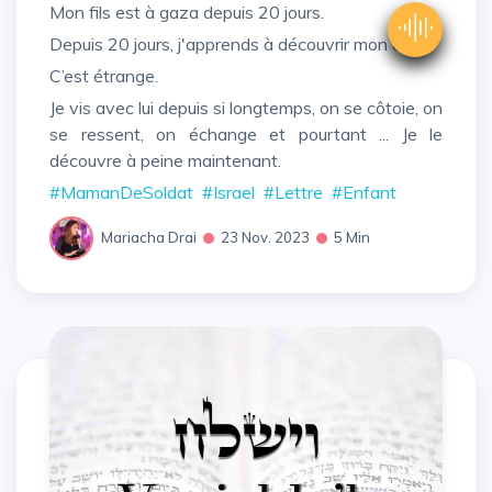
Mon fils est à gaza depuis 20 jours.
Depuis 20 jours, j'apprends à découvrir mon cœur.
C’est étrange.
Je vis avec lui depuis si longtemps, on se côtoie, on
se ressent, on échange et pourtant ... Je le
découvre à peine maintenant.
#MamanDeSoldat
#Israel
#Lettre
#Enfant
Mariacha Drai
23 Nov. 2023
5 Min