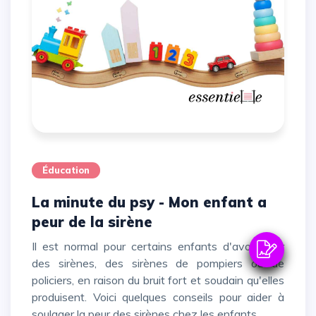
Éducation
La minute du psy - Mon enfant a
peur de la sirène
Il est normal pour certains enfants d'avoir peur
des sirènes, des sirènes de pompiers ou de
policiers, en raison du bruit fort et soudain qu'elles
produisent. Voici quelques conseils pour aider à
soulager la peur des sirènes chez les enfants.