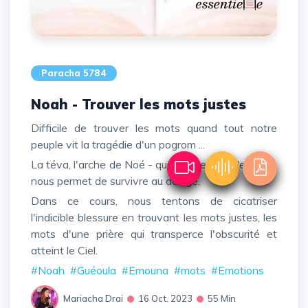
Paracha 5784
Noah - Trouver les mots justes
Difficile de trouver les mots quand tout notre
peuple vit la tragédie d'un pogrom ...
La téva, l'arche de Noé - qui signifie aussi le MOT-
nous permet de survivre au déluge.
Dans ce cours, nous tentons de cicatriser
l'indicible blessure en trouvant les mots justes, les
mots d'une prière qui transperce l'obscurité et
atteint le Ciel.
#Noah
#Guéoula
#Emouna
#mots
#Emotions
Mariacha Drai
16 Oct. 2023
55 Min