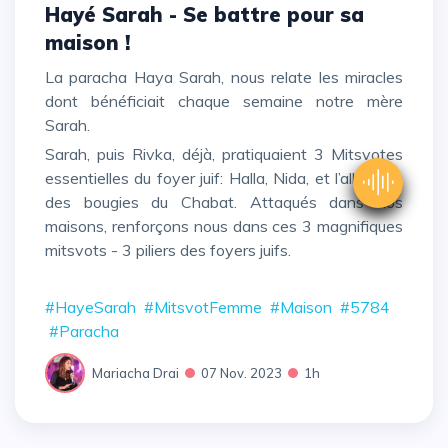
Hayé Sarah - Se battre pour sa
maison !
La paracha Haya Sarah, nous relate les miracles
dont bénéficiait chaque semaine notre mère
Sarah.
Sarah, puis Rivka, déjà, pratiquaient 3 Mitsvotes
essentielles du foyer juif: Halla, Nida, et l’allumage
des bougies du Chabat. Attaqués dans nos
maisons, renforçons nous dans ces 3 magnifiques
mitsvots - 3 piliers des foyers juifs.
#HayeSarah
#MitsvotFemme
#Maison
#5784
#Paracha
Mariacha Drai
07 Nov. 2023
1h