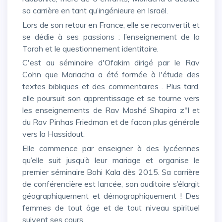
sa carrière en tant qu’ingénieure en Israël.
Lors de son retour en France, elle se reconvertit et
se dédie à ses passions : l’enseignement de la
Torah et le questionnement identitaire.
C'est au séminaire d'Ofakim dirigé par le Rav
Cohn que Mariacha a été formée à l'étude des
textes bibliques et des commentaires . Plus tard,
elle poursuit son apprentissage et se tourne vers
les enseignements de Rav Moshé Shapira z"l et
du Rav Pinhas Friedman et de facon plus générale
vers la Hassidout.
Elle commence par enseigner à des lycéennes
qu’elle suit jusqu’à leur mariage et organise le
premier séminaire Bohi Kala dès 2015. Sa carrière
de conférencière est lancée, son auditoire s’élargit
géographiquement et démographiquement ! Des
femmes de tout âge et de tout niveau spirituel
suivent ses cours.