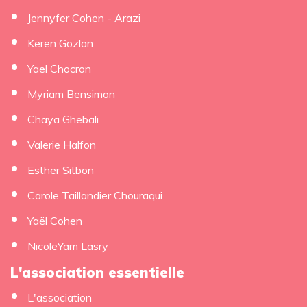
Jennyfer Cohen - Arazi
Keren Gozlan
Yael Chocron
Myriam Bensimon
Chaya Ghebali
Valerie Halfon
Esther Sitbon
Carole Taillandier Chouraqui
Yaël Cohen
NicoleYam Lasry
L'association essentielle
L'association