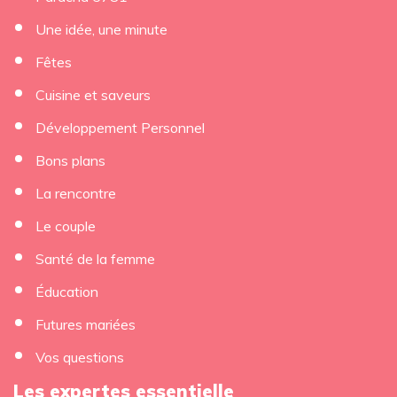
Une idée, une minute
Fêtes
Cuisine et saveurs
Développement Personnel
Bons plans
La rencontre
Le couple
Santé de la femme
Éducation
Futures mariées
Vos questions
Les expertes essentielle