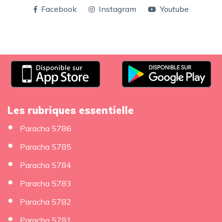
Facebook
Instagram
Youtube
Les rubriques essentielle
Paracha 5786
Paracha 5785
Paracha 5784
Paracha 5783
Paracha 5782
Paracha 5781