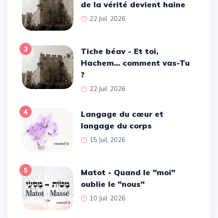
de la vérité devient haine
22 Juil. 2026
3
Tiche béav - Et toi,
Hachem… comment vas-Tu
?
22 Juil. 2026
4
Langage du cœur et
langage du corps
15 Juil. 2026
5
Matot - Quand le ''moi''
oublie le ''nous''
10 Juil. 2026