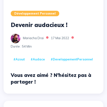
Développement Personnel
Devenir audacieux !
Mariacha Drai
17 Mai 2022
Durée : 54 Min
#Azout
#Audace
#DeveloppementPersonnel
Vous avez aimé ? N'hésitez pas à
partager !