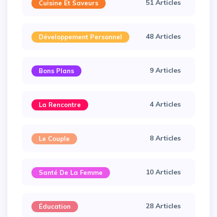
51 Articles
Cuisine Et Saveurs
48 Articles
Développement Personnel
9 Articles
Bons Plans
4 Articles
La Rencontre
8 Articles
Le Couple
10 Articles
Santé De La Femme
28 Articles
Éducation