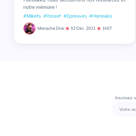
notre mémoire !
#Mikets
#Yossef
#Epreuves
#Hanouka
Mariacha Drai
02 Déc. 2021
1h07
Inscrivez-