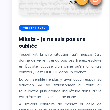
Paracha 5782
Mikets - Je ne suis pas une
oubliée
Yossef vit la pire situation qu'il puisse être
donné de vivre : vendu pas ses frères, esclave
en Égypte, accusé d'un crime qu'il n'a jamais
commis , il est OUBLIÉ dans un cachot .....
La où il semble ne plus y avoir aucun espoir, sa
situation va se transformer du tout au
tout.
Notre plus grande inquiétude dans la vie
est d'être un " OUBLIÉ" de la vie.
A travers l'histoire de Yossef et celle de
Hanoukka, nous découvrons nos ressources et