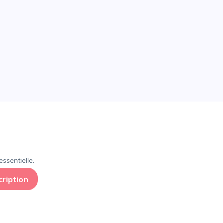
ssentielle.
cription