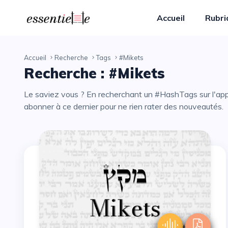
Accueil
Rubr
Accueil
Recherche
Tags
#Mikets
Recherche : #Mikets
Le saviez vous ? En recherchant un #HashTags sur l'application essentiELLE, vous avez la possibilité de vous
abonner à ce dernier pour ne rien rater des nouveautés.