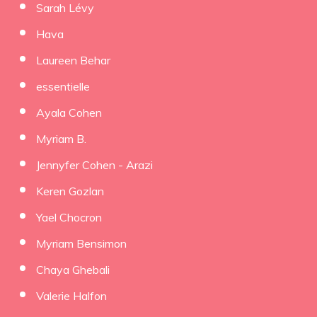
Sarah Lévy
Hava
Laureen Behar
essentielle
Ayala Cohen
Myriam B.
Jennyfer Cohen - Arazi
Keren Gozlan
Yael Chocron
Myriam Bensimon
Chaya Ghebali
Valerie Halfon