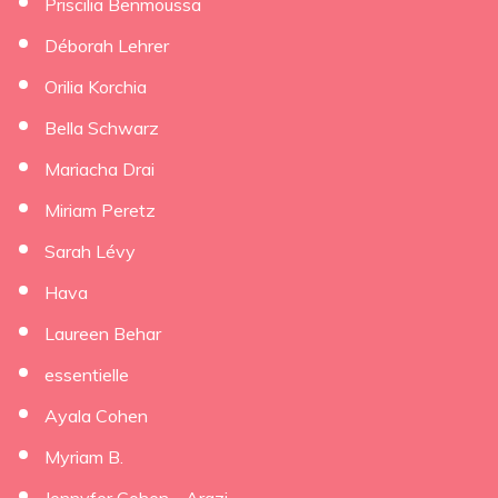
Priscilia Benmoussa
Déborah Lehrer
×
Orilia Korchia
Bella Schwarz
Mariacha Drai
Miriam Peretz
Sarah Lévy
Hava
Laureen Behar
essentielle
Ayala Cohen
Myriam B.
Jennyfer Cohen - Arazi