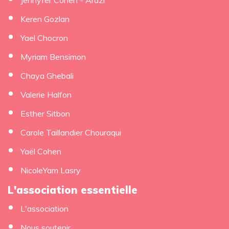
Keren Gozlan
Yael Chocron
Myriam Bensimon
Chaya Ghebali
Valerie Halfon
Esther Sitbon
Carole Taillandier Chouraqui
Yaël Cohen
NicoleYam Lasry
L'association essentielle
L'association
Nous soutenir