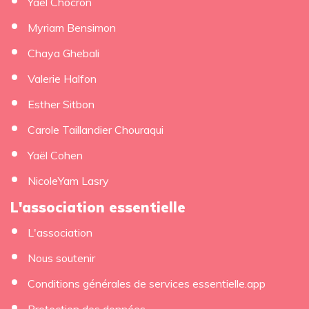
Yael Chocron
Myriam Bensimon
Chaya Ghebali
Valerie Halfon
Esther Sitbon
Carole Taillandier Chouraqui
Yaël Cohen
NicoleYam Lasry
L'association essentielle
L'association
Nous soutenir
Conditions générales de services essentielle.app
Protection des données