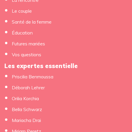
Le couple
Santé de la femme
Éducation
Futures mariées
Vos questions
Les expertes essentielle
Priscilia Benmoussa
Déborah Lehrer
Orilia Korchia
Bella Schwarz
Mariacha Drai
Miriam Peretz