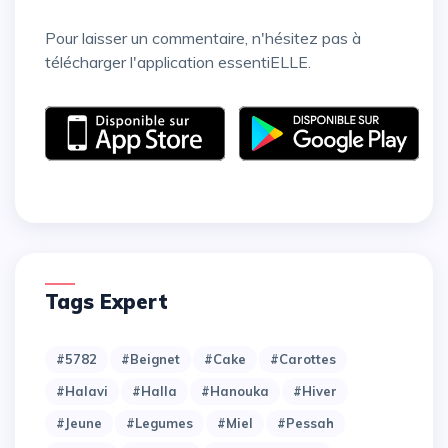
Pour laisser un commentaire, n'hésitez pas à
télécharger l'application essentiELLE.
Tags Expert
#5782
#Beignet
#Cake
#Carottes
#Halavi
#Halla
#Hanouka
#Hiver
#Jeune
#Legumes
#Miel
#Pessah