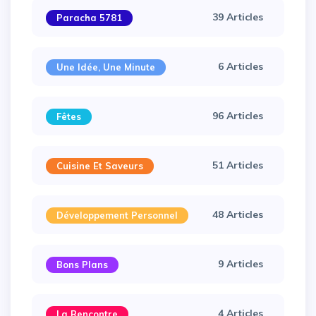
39 Articles
Paracha 5781
6 Articles
Une Idée, Une Minute
96 Articles
Fêtes
51 Articles
Cuisine Et Saveurs
×
48 Articles
Développement Personnel
9 Articles
Bons Plans
4 Articles
La Rencontre