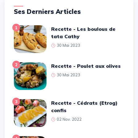
Ses Derniers Articles
1
Recette - Les boulous de
tata Cathy
30 Mai 2023
2
Recette - Poulet aux olives
30 Mai 2023
3
Recette - Cédrats (Etrog)
confis
02 Nov. 2022