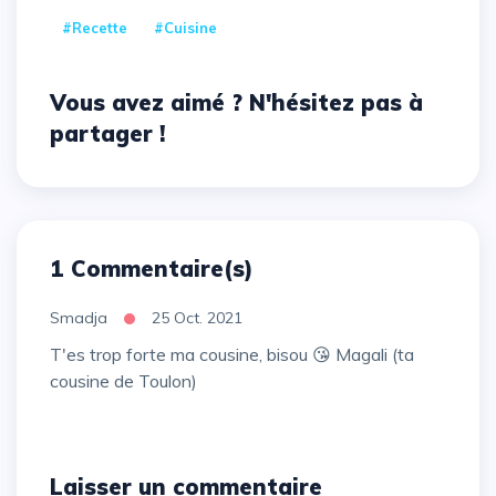
#recette
#cuisine
Vous avez aimé ? N'hésitez pas à
partager !
1 Commentaire(s)
Smadja
25 Oct. 2021
T'es trop forte ma cousine, bisou 😘 Magali (ta
cousine de Toulon)
Laisser un commentaire