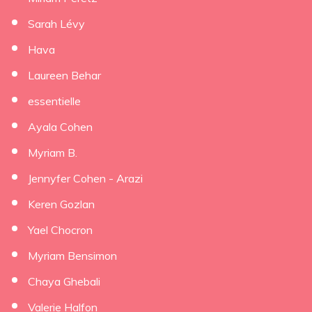
Sarah Lévy
Hava
Laureen Behar
essentielle
Ayala Cohen
Myriam B.
Jennyfer Cohen - Arazi
Keren Gozlan
Yael Chocron
Myriam Bensimon
Chaya Ghebali
Valerie Halfon