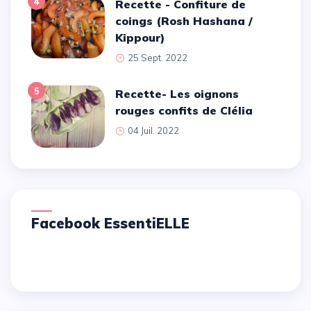
4
Recette - Confiture de
coings (Rosh Hashana /
Kippour)
25 Sept. 2022
5
Recette- Les oignons
rouges confits de Clélia
04 Juil. 2022
Facebook EssentiELLE