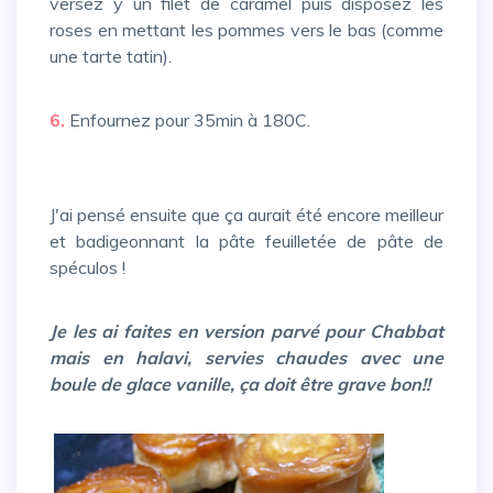
versez y un filet de caramel puis disposez les
roses en mettant les pommes vers le bas (comme
une tarte tatin).
6.
Enfournez pour 35min à 180C.
J'ai pensé ensuite que ça aurait été encore meilleur
et badigeonnant la pâte feuilletée de pâte de
spéculos !
Je les ai faites en version parvé pour Chabbat
mais en halavi, servies chaudes avec une
boule de glace vanille, ça doit être grave bon!!