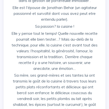
dans la gestion de portefeuille immobilier .
Elle est l'épouse de Jonathan Behar (un agitateur
passionné et survolté dont vous avez peut etre
entendu parler).
Sa passion? la cuisine !
Elle y pense tout le temps! Quelle nouvelle recette
pourrait elle bien tester…? Mais au-delà de la
technique, pour elle, la cuisine c’est avant tout des
valeurs: l’hospitalité, la générosité, l’amour, la
transmission et la tradition.. Derrière chaque
recette il y a une histoire, un souvenir, une
anecdote, une émotion…
Sa mère, ses grand-mères et ses tantes lui ont
transmis le goût de la cuisine à travers tous leurs
petits plats réconfortants et délicieux qui ont
bercé son enfance: le délicieux couscous du
vendredi soir, les petits plombs au lait après
shabbat, les épices (surtout le curcuma! ), le goût