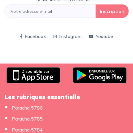
Inscription
Facebook
Instagram
Youtube
Les rubriques essentielle
Paracha 5786
Paracha 5785
Paracha 5784