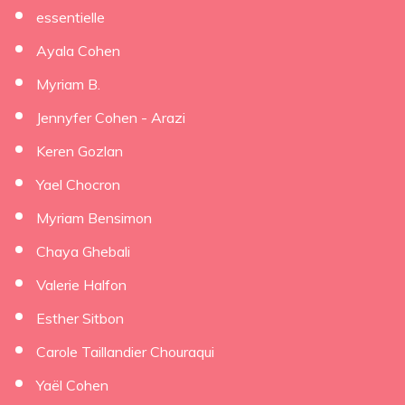
essentielle
Ayala Cohen
Myriam B.
Jennyfer Cohen - Arazi
Keren Gozlan
Yael Chocron
Myriam Bensimon
Chaya Ghebali
Valerie Halfon
Esther Sitbon
Carole Taillandier Chouraqui
Yaël Cohen