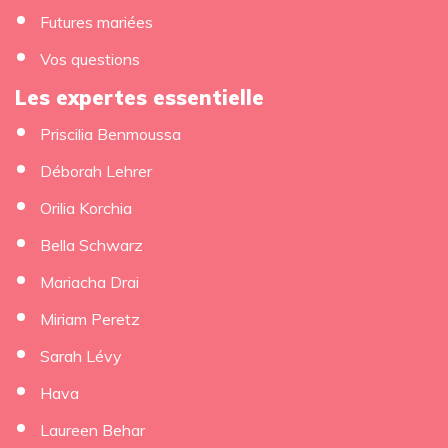
Futures mariées
Vos questions
Les expertes essentielle
Priscilia Benmoussa
×
Déborah Lehrer
Orilia Korchia
Bella Schwarz
Mariacha Drai
Miriam Peretz
Sarah Lévy
Hava
Laureen Behar