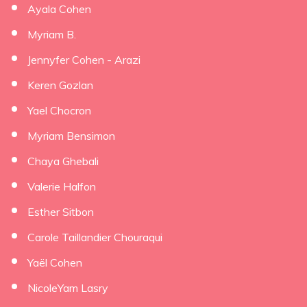
Ayala Cohen
Myriam B.
Jennyfer Cohen - Arazi
Keren Gozlan
Yael Chocron
Myriam Bensimon
Chaya Ghebali
Valerie Halfon
Esther Sitbon
Carole Taillandier Chouraqui
Yaël Cohen
NicoleYam Lasry