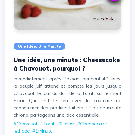
Une Idée, Une Minute
Une idée, une minute : Cheesecake
à Chavouot, pourquoi ?
Immédiatement après Pessah, pendant 49 jours,
le peuple juif attend et compte les jours jusqu'à
Chavouot, le jour du don de la Torah sur le mont
Sinaï. Quel est le lien avec la coutume de
consommer des produits laitiers ?
En une minute
chrono, partageons une idée essentielle.
#Chavouot
#Torah
#Halavi
#Cheesecake
#1idee
#1minute