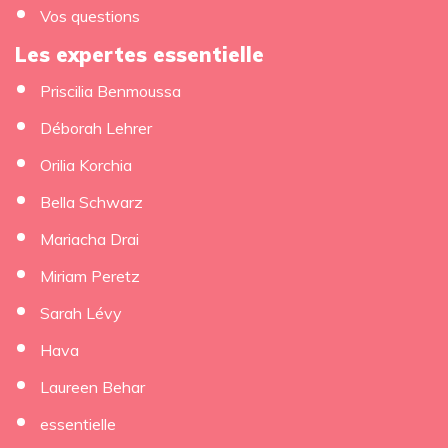
Vos questions
Les expertes essentielle
Priscilia Benmoussa
Déborah Lehrer
Orilia Korchia
Bella Schwarz
Mariacha Drai
Miriam Peretz
Sarah Lévy
Hava
Laureen Behar
essentielle