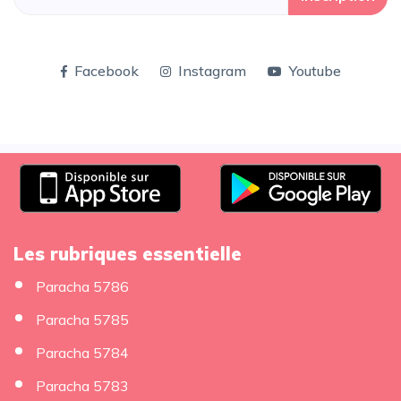
Facebook
Instagram
Youtube
Les rubriques essentielle
Paracha 5786
Paracha 5785
Paracha 5784
Paracha 5783