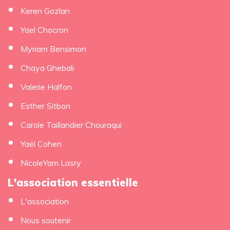
Keren Gozlan
Yael Chocron
Myriam Bensimon
Chaya Ghebali
Valerie Halfon
Esther Sitbon
Carole Taillandier Chouraqui
Yaël Cohen
NicoleYam Lasry
L'association essentielle
L'association
Nous soutenir