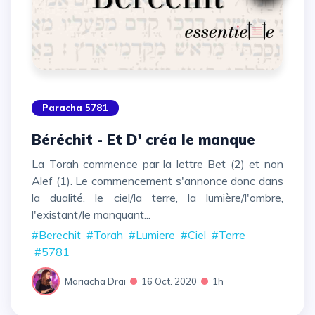
Paracha 5781
Béréchit - Et D' créa le manque
La Torah commence par la lettre Bet (2) et non
Alef (1). Le commencement s'annonce donc dans
la dualité, le ciel/la terre, la lumière/l'ombre,
l'existant/le manquant...
#Berechit
#Torah
#Lumiere
#Ciel
#Terre
#5781
Mariacha Drai
16 Oct. 2020
1h