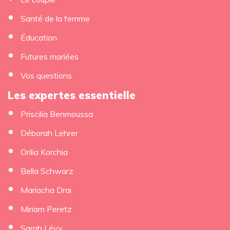
Santé de la femme
Éducation
×
Futures mariées
Vos questions
Les expertes essentielle
Priscilia Benmoussa
Déborah Lehrer
Orilia Korchia
Bella Schwarz
Mariacha Drai
Miriam Peretz
Sarah Lévy