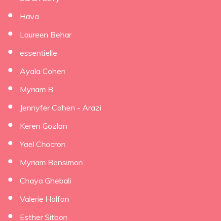
Hava
Laureen Behar
essentielle
Ayala Cohen
Myriam B.
Jennyfer Cohen - Arazi
Keren Gozlan
Yael Chocron
Myriam Bensimon
Chaya Ghebali
Valerie Halfon
Esther Sitbon