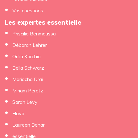
Vos questions
Les expertes essentielle
Priscilia Benmoussa
×
Déborah Lehrer
Orilia Korchia
Bella Schwarz
Mariacha Drai
Miriam Peretz
Sarah Lévy
Hava
Laureen Behar
essentielle