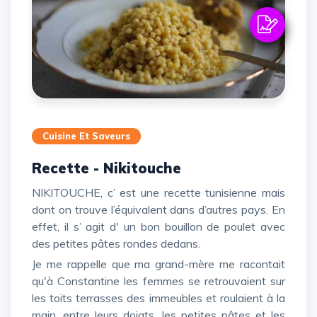
Cuisine Et Saveurs
Recette - Nikitouche
NIKITOUCHE, c’ est une recette tunisienne mais
dont on trouve l’équivalent dans d’autres pays. En
effet, il s’ agit d' un bon bouillon de poulet avec
des petites pâtes rondes dedans.
Je me rappelle que ma grand-mère me racontait
qu'à Constantine les femmes se retrouvaient sur
les toits terrasses des immeubles et roulaient à la
main, entre leurs doigts, les petites pâtes et les