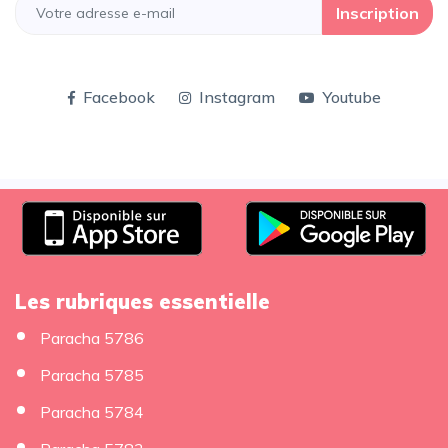
Inscription
Facebook
Instagram
Youtube
Les rubriques essentielle
Paracha 5786
Paracha 5785
Paracha 5784