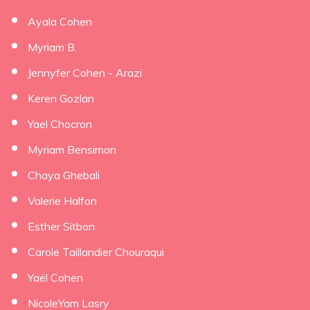
Ayala Cohen
Myriam B.
Jennyfer Cohen - Arazi
Keren Gozlan
Yael Chocron
Myriam Bensimon
Chaya Ghebali
Valerie Halfon
Esther Sitbon
Carole Taillandier Chouraqui
Yaël Cohen
NicoleYam Lasry