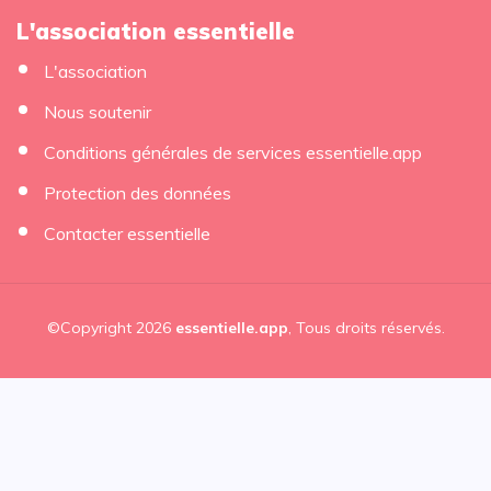
L'association essentielle
L'association
Nous soutenir
Conditions générales de services essentielle.app
Protection des données
Contacter essentielle
©Copyright 2026
essentielle.app
, Tous droits réservés.