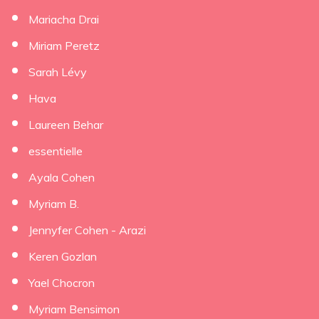
Mariacha Drai
Miriam Peretz
Sarah Lévy
Hava
Laureen Behar
essentielle
Ayala Cohen
Myriam B.
Jennyfer Cohen - Arazi
Keren Gozlan
Yael Chocron
Myriam Bensimon