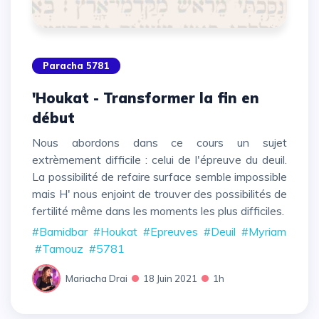
Paracha 5781
'Houkat - Transformer la fin en
début
Nous abordons dans ce cours un sujet
extrèmement difficile : celui de l'épreuve du deuil.
La possibilité de refaire surface semble impossible
mais H' nous enjoint de trouver des possibilités de
fertilité même dans les moments les plus difficiles.
#Bamidbar
#Houkat
#Epreuves
#Deuil
#Myriam
#Tamouz
#5781
Mariacha Drai
18 Juin 2021
1h