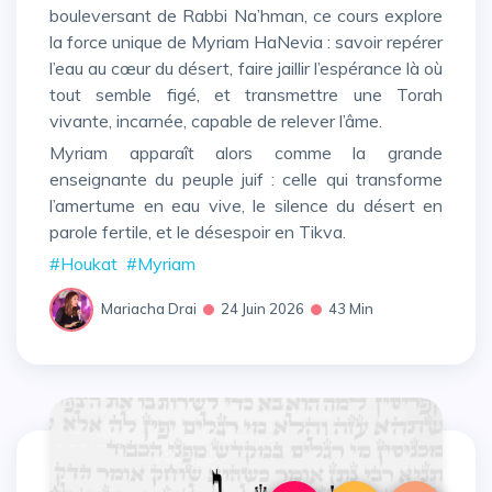
bouleversant de Rabbi Na’hman, ce cours explore
la force unique de Myriam HaNevia : savoir repérer
l’eau au cœur du désert, faire jaillir l’espérance là où
tout semble figé, et transmettre une Torah
vivante, incarnée, capable de relever l’âme.
Myriam apparaît alors comme la grande
enseignante du peuple juif : celle qui transforme
l’amertume en eau vive, le silence du désert en
parole fertile, et le désespoir en Tikva.
#Houkat
#Myriam
Mariacha Drai
24 Juin 2026
43 Min