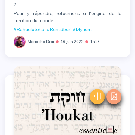
?
Pour y répondre, retournons à l'origine de la
création du monde.
#Behaaloteha
#Bamidbar
#Myriam
Mariacha Drai
16 Juin 2022
1h13