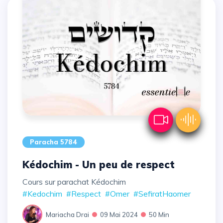
Paracha 5784
Kédochim - Un peu de respect
Cours sur parachat Kédochim
#Kedochim
#Respect
#Omer
#SefiratHaomer
Mariacha Drai
09 Mai 2024
50 Min