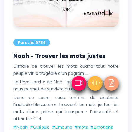
Paracha 5784
Noah - Trouver les mots justes
Difficile de trouver les mots quand tout notre
peuple vit la tragédie d'un pogrom ...
La téva, l'arche de Noé - qui signifie aussi le MOT-
nous permet de survivre au déluge.
Dans ce cours, nous tentons de cicatriser
l'indicible blessure en trouvant les mots justes, les
mots d'une prière qui transperce l'obscurité et
atteint le Ciel.
#Noah
#Guéoula
#Emouna
#mots
#Emotions