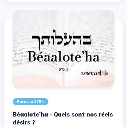
Paracha 5784
Béaalote’ha - Quels sont nos réels
désirs ?