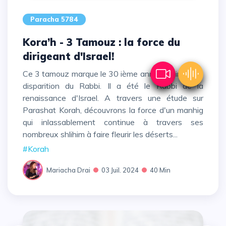
Paracha 5784
Kora’h - 3 Tamouz : la force du
dirigeant d'Israel!
Ce 3 tamouz marque le 30 ième anniversaire de la
disparition du Rabbi. Il a été le Rabbi de la
renaissance d'Israel. A travers une étude sur
Parashat Korah, découvrons la force d'un manhig
qui inlassablement continue à travers ses
nombreux shlihim à faire fleurir les déserts...
#Korah
Mariacha Drai
03 Juil. 2024
40 Min