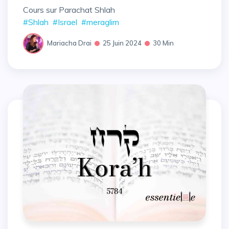
Cours sur Parachat Shlah
#Shlah
#Israel
#meraglim
Mariacha Drai
25 Juin 2024
30 Min