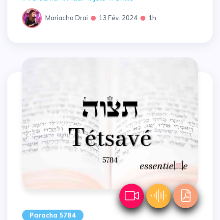
Mariacha Drai
13 Fév. 2024
1h
Paracha 5784