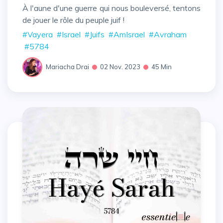
À l'aune d'une guerre qui nous bouleversé, tentons
de jouer le rôle du peuple juif !
#Vayera
#Israel
#Juifs
#AmIsrael
#Avraham
#5784
Mariacha Drai
02 Nov. 2023
45 Min