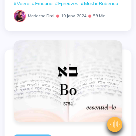
#Vaera
#Emouna
#Epreuves
#MosheRabenou
Mariacha Drai
10 Janv. 2024
59 Min