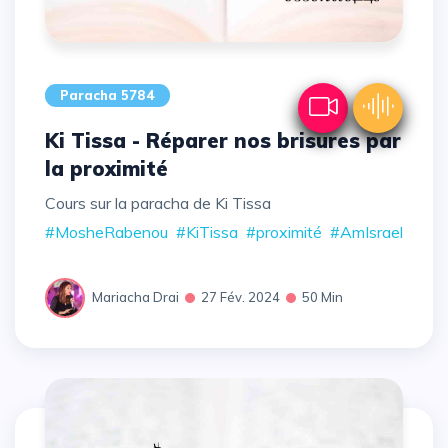
Paracha 5784
Ki Tissa - Réparer nos brisures par
la proximité
Cours sur la paracha de Ki Tissa
#MosheRabenou
#KiTissa
#proximité
#AmIsrael
Mariacha Drai
27 Fév. 2024
50 Min