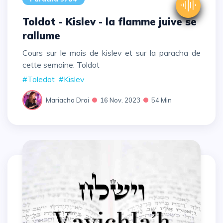
Toldot - Kislev - la flamme juive se
rallume
Cours sur le mois de kislev et sur la paracha de
cette semaine: Toldot
#Toledot
#Kislev
Mariacha Drai
16 Nov. 2023
54 Min