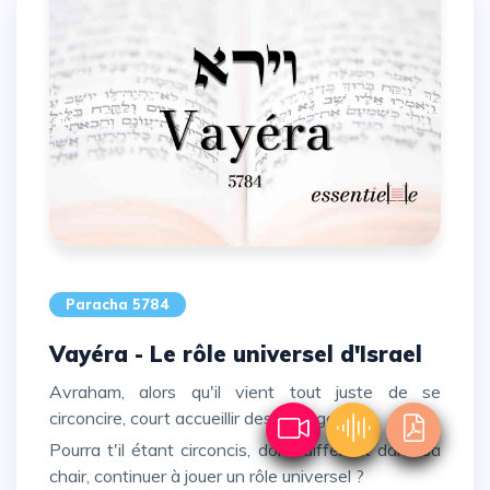
Paracha 5784
Vayéra - Le rôle universel d'Israel
Avraham, alors qu'il vient tout juste de se
circoncire, court accueillir des voyageurs.
Pourra t'il étant circoncis, donc différent dans sa
chair, continuer à jouer un rôle universel ?