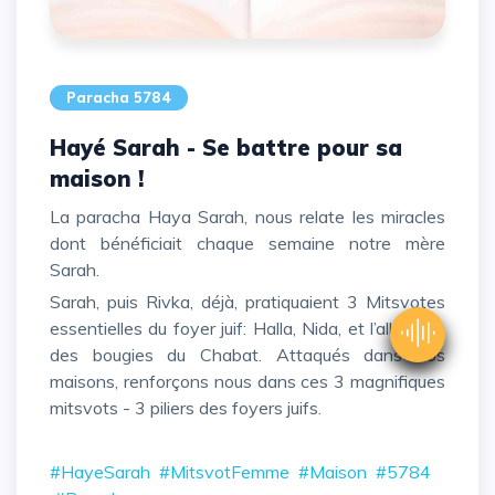
Paracha 5784
Hayé Sarah - Se battre pour sa
maison !
La paracha Haya Sarah, nous relate les miracles
dont bénéficiait chaque semaine notre mère
Sarah.
Sarah, puis Rivka, déjà, pratiquaient 3 Mitsvotes
essentielles du foyer juif: Halla, Nida, et l’allumage
des bougies du Chabat. Attaqués dans nos
maisons, renforçons nous dans ces 3 magnifiques
mitsvots - 3 piliers des foyers juifs.
#HayeSarah
#MitsvotFemme
#Maison
#5784