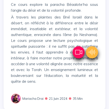
Ce cours explore la paracha Béaalote’ha sous
l’angle du désir et de la volonté profonde.
À travers les plaintes des Bné Israël dans le
désert, on réfléchit à la différence entre le désir
immédiat, insatiable et extérieur, et la volonté
authentique, enracinée dans l’âme (la Neshama).
Le cours propose une lecture psychologique et
spirituelle puissante : il ne suffit pas de satisfaire
les envies, il faut apprendre à écouter le vide
intérieur, à faire monter notre propre flamme, et à
accéder à une volonté alignée avec notre essence
et avec la Torah. Un enseignement lumineux et
bouleversant sur l’éducation, la maturité et la
quête de sens.
Mariacha Drai
21 Juin 2024
35 Min