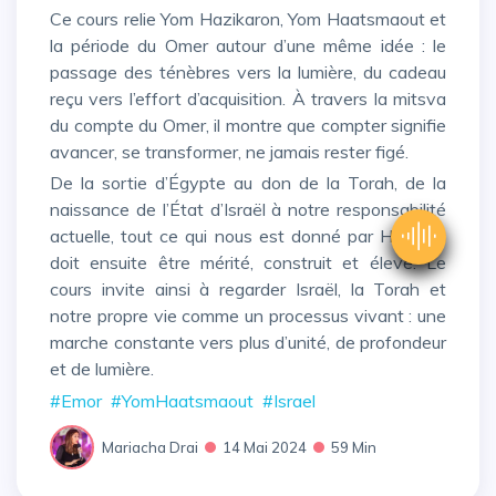
Ce cours relie Yom Hazikaron, Yom Haatsmaout et
la période du Omer autour d’une même idée : le
passage des ténèbres vers la lumière, du cadeau
reçu vers l’effort d’acquisition. À travers la mitsva
du compte du Omer, il montre que compter signifie
avancer, se transformer, ne jamais rester figé.
De la sortie d’Égypte au don de la Torah, de la
naissance de l’État d’Israël à notre responsabilité
actuelle, tout ce qui nous est donné par Hachem
doit ensuite être mérité, construit et élevé. Le
cours invite ainsi à regarder Israël, la Torah et
notre propre vie comme un processus vivant : une
marche constante vers plus d’unité, de profondeur
et de lumière.
#Emor
#YomHaatsmaout
#Israel
Mariacha Drai
14 Mai 2024
59 Min