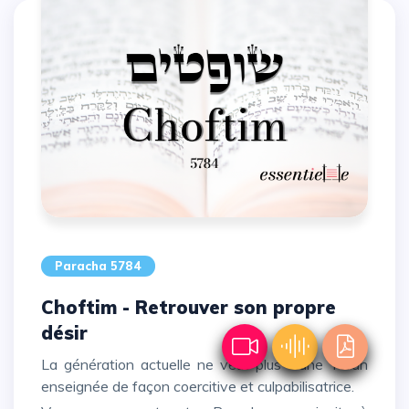
Paracha 5784
Choftim - Retrouver son propre
désir
La génération actuelle ne veut plus d'une Torah
enseignée de façon coercitive et culpabilisatrice.