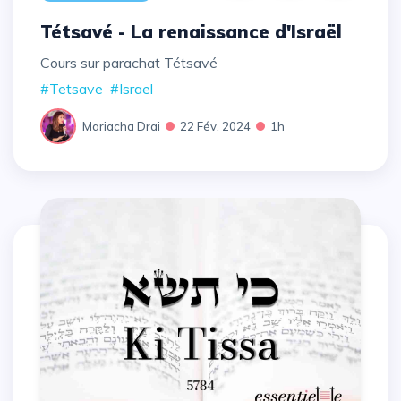
Tétsavé - La renaissance d'Israël
Cours sur parachat Tétsavé
#Tetsave
#Israel
Mariacha Drai
22 Fév. 2024
1h