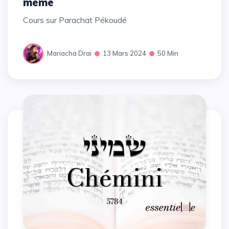
même
Cours sur Parachat Pékoudé
Mariacha Drai
13 Mars 2024
50 Min