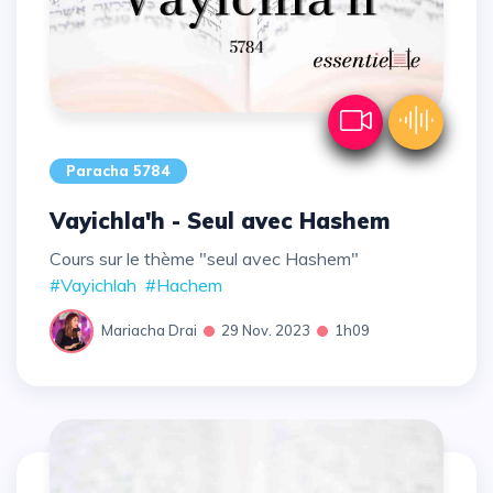
Paracha 5784
Vayichla'h - Seul avec Hashem
Cours sur le thème "seul avec Hashem"
#Vayichlah
#Hachem
Mariacha Drai
29 Nov. 2023
1h09