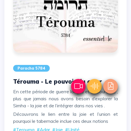
Paracha 5784
Térouma - Le pouvoir du cœur
En cette période de guerre longue et douloureuse ,
plus que jamais nous avons besoin d’explorer la
Simha - la joie et de l’intégrer dans nos vies .
Découvrons le lien entre la joie et l’union et
pourquoi le tabernacle inclue ces deux notions
#Terouma
#Adar
#Joie
#Unité