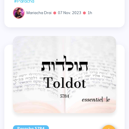
#Paracha
Mariacha Drai
07 Nov. 2023
1h
Paracha 5784