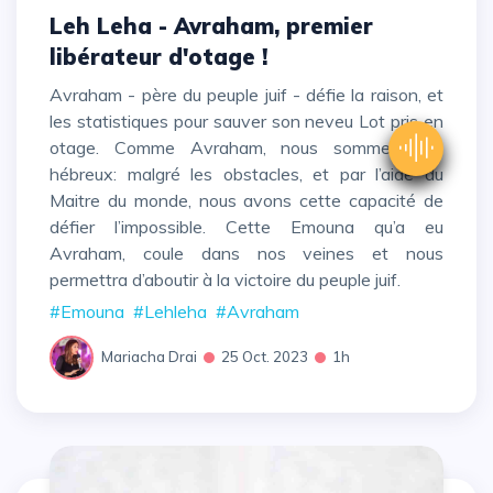
Leh Leha - Avraham, premier
libérateur d'otage !
Avraham - père du peuple juif - défie la raison, et
les statistiques pour sauver son neveu Lot pris en
otage. Comme Avraham, nous sommes des
hébreux: malgré les obstacles, et par l’aide du
Maitre du monde, nous avons cette capacité de
défier l’impossible. Cette Emouna qu’a eu
Avraham, coule dans nos veines et nous
permettra d’aboutir à la victoire du peuple juif.
#Emouna
#Lehleha
#Avraham
Mariacha Drai
25 Oct. 2023
1h