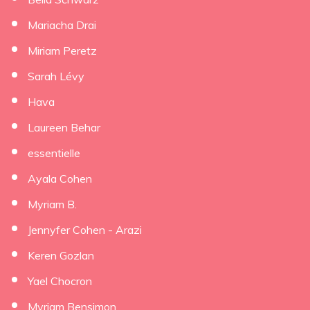
Mariacha Drai
Miriam Peretz
Sarah Lévy
Hava
Laureen Behar
essentielle
Ayala Cohen
Myriam B.
Jennyfer Cohen - Arazi
Keren Gozlan
Yael Chocron
Myriam Bensimon