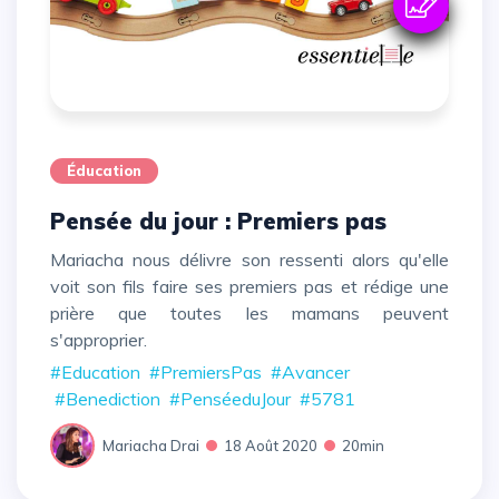
Éducation
Pensée du jour : Premiers pas
Mariacha nous délivre son ressenti alors qu'elle
voit son fils faire ses premiers pas et rédige une
prière que toutes les mamans peuvent
s'approprier.
#Education
#PremiersPas
#Avancer
#Benediction
#PenséeduJour
#5781
Mariacha Drai
18 Août 2020
20min