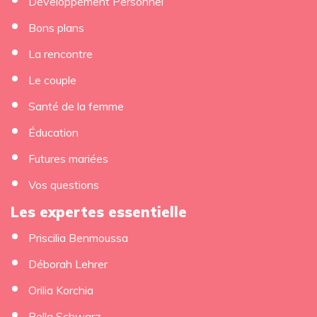
Développement Personnel
Bons plans
La rencontre
Le couple
Santé de la femme
Éducation
Futures mariées
Vos questions
Les expertes essentielle
Priscilia Benmoussa
Déborah Lehrer
Orilia Korchia
×
Bella Schwarz