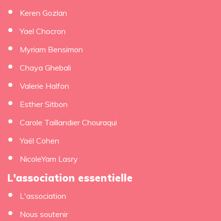
Keren Gozlan
Yael Chocron
Myriam Bensimon
Chaya Ghebali
Valerie Halfon
Esther Sitbon
Carole Taillandier Chouraqui
Yaël Cohen
NicoleYam Lasry
L'association essentielle
L'association
Nous soutenir