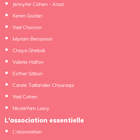
Jennyfer Cohen - Arazi
Keren Gozlan
Yael Chocron
Myriam Bensimon
Chaya Ghebali
Valerie Halfon
Esther Sitbon
Carole Taillandier Chouraqui
Yaël Cohen
NicoleYam Lasry
L'association essentielle
L'association