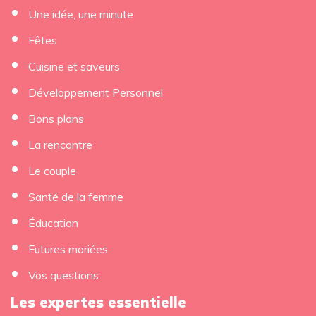
Une idée, une minute
Fêtes
Cuisine et saveurs
Développement Personnel
Bons plans
La rencontre
Le couple
Santé de la femme
Éducation
Futures mariées
Vos questions
Les expertes essentielle