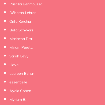
Priscilia Benmoussa
Déborah Lehrer
×
Orilia Korchia
Bella Schwarz
Mariacha Drai
Miriam Peretz
Sarah Lévy
Hava
Laureen Behar
essentielle
Ayala Cohen
Myriam B.