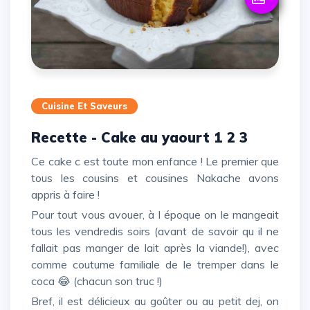
Cuisine Et Saveurs
Recette - Cake au yaourt 1 2 3
Ce cake c est toute mon enfance ! Le premier que
tous les cousins et cousines Nakache avons
appris à faire !
Pour tout vous avouer, à l époque on le mangeait
tous les vendredis soirs (avant de savoir qu il ne
fallait pas manger de lait après la viande!), avec
comme coutume familiale de le tremper dans le
coca 😂 (chacun son truc !)
Bref, il est délicieux au goûter ou au petit dej, on