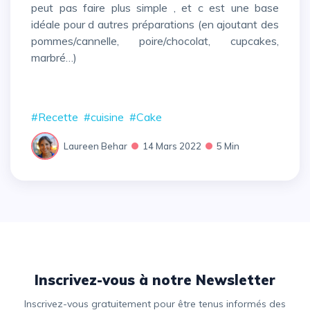
peut pas faire plus simple , et c est une base
idéale pour d autres préparations (en ajoutant des
pommes/cannelle, poire/chocolat, cupcakes,
marbré…)
#Recette
#cuisine
#Cake
Laureen Behar
14 Mars 2022
5 Min
Inscrivez-vous à notre Newsletter
Inscrivez-vous gratuitement pour être tenus informés des