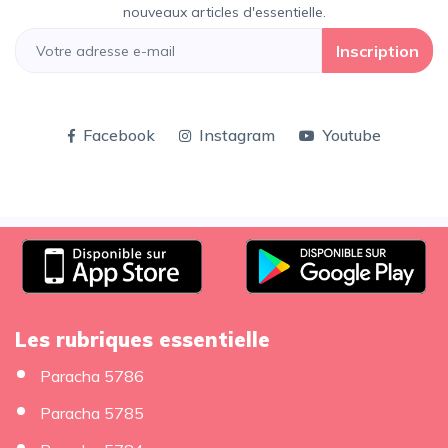
nouveaux articles d'essentielle.
Inscription
Facebook
Instagram
Youtube
Les rubriques essentielle
Paracha 5786
Paracha 5785