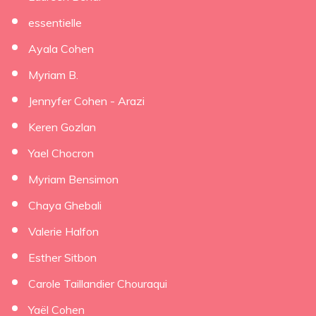
essentielle
Ayala Cohen
Myriam B.
Jennyfer Cohen - Arazi
Keren Gozlan
Yael Chocron
Myriam Bensimon
Chaya Ghebali
Valerie Halfon
Esther Sitbon
Carole Taillandier Chouraqui
Yaël Cohen