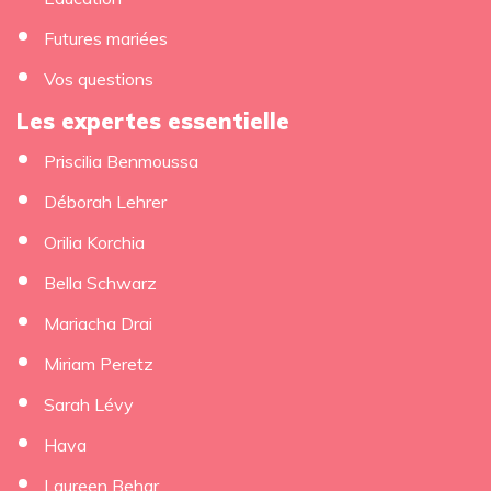
Futures mariées
Vos questions
Les expertes essentielle
Priscilia Benmoussa
×
Déborah Lehrer
Orilia Korchia
Bella Schwarz
Mariacha Drai
Miriam Peretz
Sarah Lévy
Hava
Laureen Behar