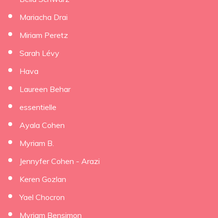
Mariacha Drai
Miriam Peretz
Sarah Lévy
Hava
Laureen Behar
essentielle
Ayala Cohen
Myriam B.
Jennyfer Cohen - Arazi
Keren Gozlan
Yael Chocron
Myriam Bensimon