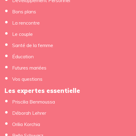
Développement Personnel
Bons plans
La rencontre
Le couple
Santé de la femme
Éducation
Futures mariées
Vos questions
Les expertes essentielle
Priscilia Benmoussa
Déborah Lehrer
Orilia Korchia
Bella Schwarz