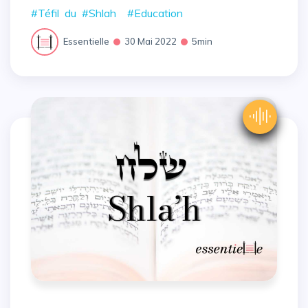
#Téfil
du
#Shlah
#Education
Essentielle
30 Mai 2022
5min