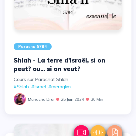
Paracha 5784
Shlah - La terre d’Israël, si on
peut? ou... si on veut?
Cours sur Parachat Shlah
#Shlah
#Israel
#meraglim
Mariacha Drai
25 Juin 2024
30 Min