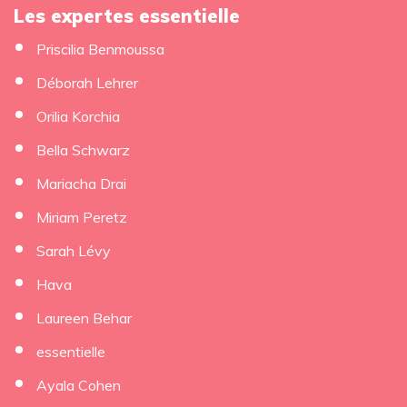
Les expertes essentielle
Priscilia Benmoussa
Déborah Lehrer
Orilia Korchia
Bella Schwarz
Mariacha Drai
Miriam Peretz
Sarah Lévy
Hava
Laureen Behar
essentielle
Ayala Cohen