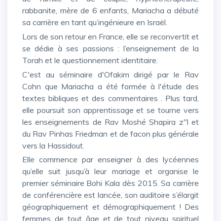
rabbanite, mère de 6 enfants, Mariacha a débuté
sa carrière en tant qu’ingénieure en Israël.
Lors de son retour en France, elle se reconvertit et
se dédie à ses passions : l’enseignement de la
Torah et le questionnement identitaire.
C'est au séminaire d'Ofakim dirigé par le Rav
Cohn que Mariacha a été formée à l'étude des
textes bibliques et des commentaires . Plus tard,
elle poursuit son apprentissage et se tourne vers
les enseignements de Rav Moshé Shapira z"l et
du Rav Pinhas Friedman et de facon plus générale
vers la Hassidout.
Elle commence par enseigner à des lycéennes
qu’elle suit jusqu’à leur mariage et organise le
premier séminaire Bohi Kala dès 2015. Sa carrière
de conférencière est lancée, son auditoire s’élargit
géographiquement et démographiquement ! Des
femmes de tout âge et de tout niveau spirituel