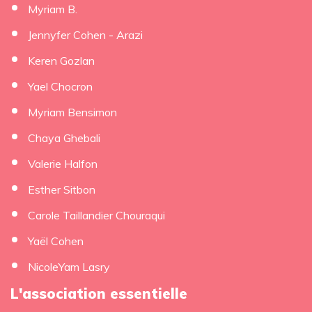
Myriam B.
Jennyfer Cohen - Arazi
Keren Gozlan
Yael Chocron
Myriam Bensimon
Chaya Ghebali
Valerie Halfon
Esther Sitbon
Carole Taillandier Chouraqui
Yaël Cohen
NicoleYam Lasry
L'association essentielle