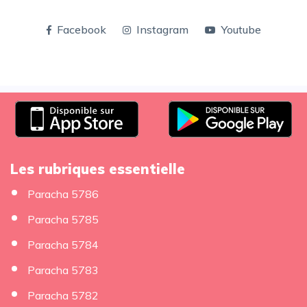
Facebook
Instagram
Youtube
Les rubriques essentielle
Paracha 5786
Paracha 5785
Paracha 5784
Paracha 5783
Paracha 5782