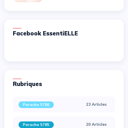
Facebook EssentiELLE
Rubriques
23 Articles
Paracha 5786
20 Articles
Paracha 5785