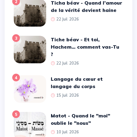
2
Ticha béav - Quand l’amour
de la vérité devient haine
22 Juil. 2026
3
Tiche béav - Et toi,
Hachem… comment vas-Tu
?
22 Juil. 2026
4
Langage du cœur et
langage du corps
15 Juil. 2026
5
Matot - Quand le ''moi''
oublie le ''nous''
10 Juil. 2026