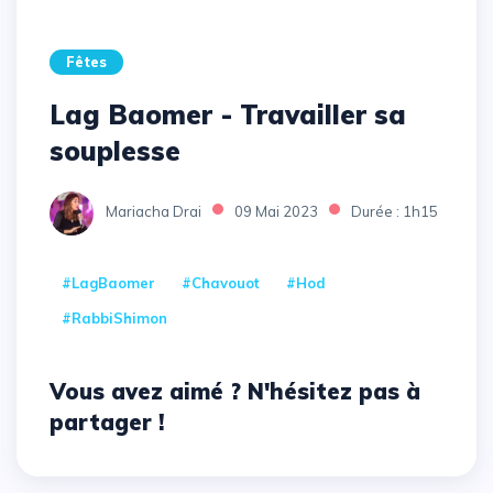
Fêtes
Lag Baomer - Travailler sa
souplesse
Mariacha Drai
09 Mai 2023
Durée : 1h15
#LagBaomer
#Chavouot
#Hod
#RabbiShimon
Vous avez aimé ? N'hésitez pas à
partager !