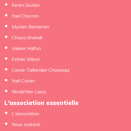
Keren Gozlan
Yael Chocron
Myriam Bensimon
Chaya Ghebali
Valerie Halfon
Esther Sitbon
Carole Taillandier Chouraqui
Yaël Cohen
NicoleYam Lasry
L'association essentielle
L'association
Nous soutenir