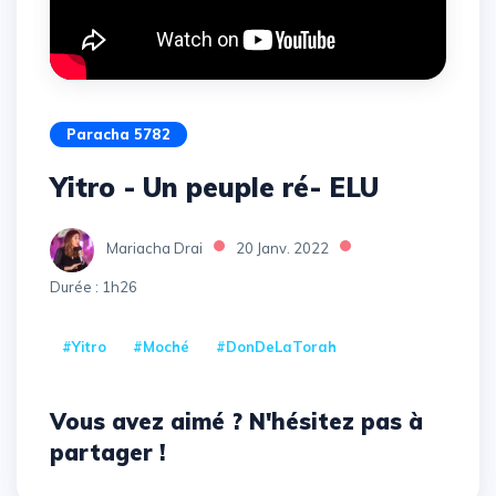
Paracha 5782
Yitro - Un peuple ré- ELU
Mariacha Drai
20 Janv. 2022
Durée : 1h26
#Yitro
#Moché
#DonDeLaTorah
Vous avez aimé ? N'hésitez pas à
partager !