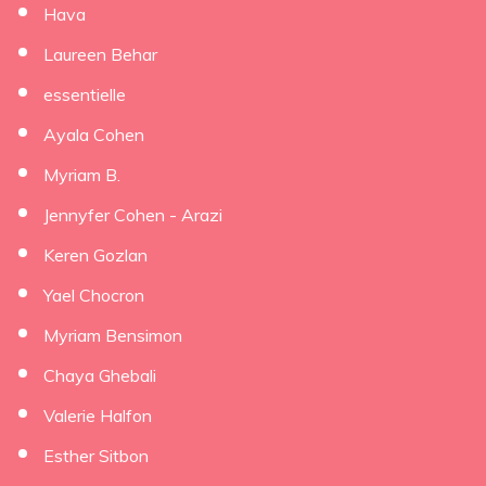
Hava
Laureen Behar
essentielle
Ayala Cohen
Myriam B.
Jennyfer Cohen - Arazi
Keren Gozlan
Yael Chocron
Myriam Bensimon
Chaya Ghebali
Valerie Halfon
Esther Sitbon