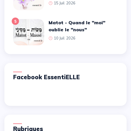
15 Juil. 2026
5
Matot - Quand le ''moi''
oublie le ''nous''
10 Juil. 2026
Facebook EssentiELLE
Rubriques