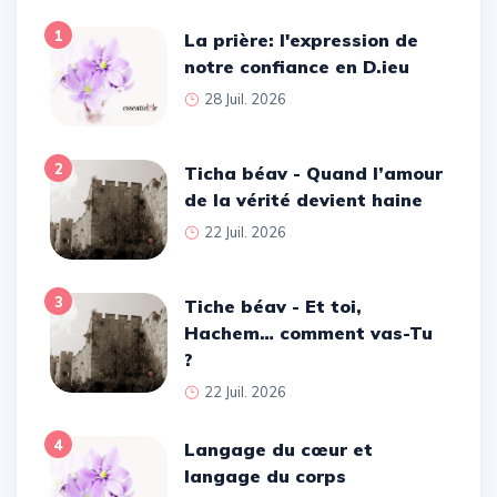
1
La prière: l'expression de
notre confiance en D.ieu
28 Juil. 2026
2
Ticha béav - Quand l’amour
de la vérité devient haine
22 Juil. 2026
3
Tiche béav - Et toi,
Hachem… comment vas-Tu
?
22 Juil. 2026
4
Langage du cœur et
langage du corps