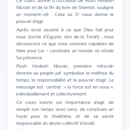
Ce cours, donné à l’occasion de Rosh Hodesh
Nissan et de la fin du livre de Shemot, souligne
un moment-clé : Celui où D’ nous donne le
pouvoir d’agir .
Après avoir assisté à ce que Dieu fait pour
nous (sortie d’Égypte, don de la Torah) , nous
découvrons ce que nous sommes capables de
faire pour Lui – construire un monde où réside
Sa présence.
Rosh Hodesh Nissan, première mitzvah
donnée au peuple juif, symbolise la maîtrise du
temps, la responsabilité et le pouvoir d’agir. Le
message est central : « la force est en nous »,
individuellement et collectivement.
Ce cours insiste sur l’importance d’agir, de
remplir son temps avec sens, de construire un
foyer pour la Shekhina, et de se sentir
responsable du destin collectif d’Israël.