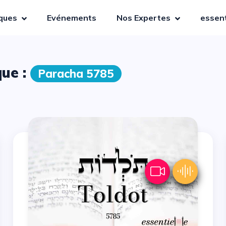
iques
Evénements
Nos Expertes
essent
que :
Paracha 5785