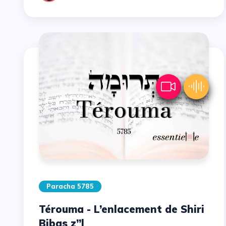
Paracha 5785
Térouma - L’enlacement de Shiri
Bibas z’’l