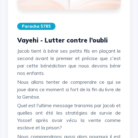
Paracha 5785
Vayehi - Lutter contre l’oubli
Jacob tient à bénir ses petits fils en plaçant le
second avant le premier et précise que c'est
par cette bénédiction que nous devons bénir
nos enfants.
Nous allons tenter de comprendre ce qui se
joue dans ce moment si fort de la fin du livre de
la Genèse.
Quel est l'ultime message transmis par Jacob et
quelles ont été les stratégies de survie de
Yossef après avoir vécu la vente comme
esclave et la prison?
Nous comprendrons aussi alors pourquoi il est