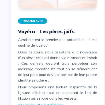
Paracha 5785
Vayéra - Les pères juifs
Avraham est le premier des patriarches , il est
qualifié de ‘avinou’.
Dans ce cours, nous assistons à la naissance
d’un père : celui qui donne vie à Ismaël et Itshak
. Ces derniers devront alors perpétuer son
message monothéiste tout en se démarquant
de leur père pour devenir porteur de leur propre
identité singulière .
Nous proposons une lecture inspirante de la
ligature d’Itshak tout en explorant le lien de
filiation qui se joue dans les versets .
#Avraham
#AkedatItshak