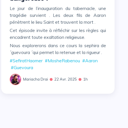
Le jour de l’inauguration du tabernacle, une
tragédie survient . Les deux fils de Aaron
pénètrent le lieu Saint et trouvent la mort .
Cet épisode invite à réfléchir sur les règles qui
encadrent toute exaltation religieuse.
Nous explorerons dans ce cours la sephira de
´guevoura ´qui permet la retenue et la rigueur .
#SefiratHaomer
#MosheRabenou
#Aaron
#Guevoura
Mariacha Drai
22 Avr. 2025
1h