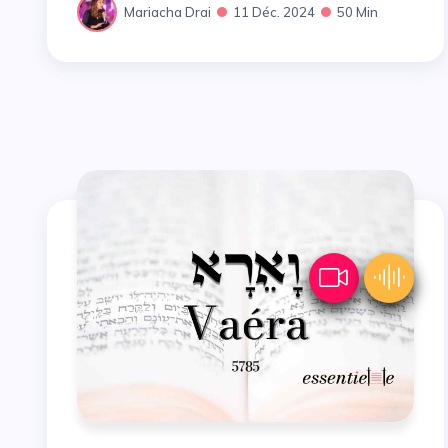
Mariacha Drai
11 Déc. 2024
50 Min