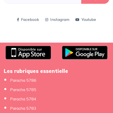
Facebook
Instagram
Youtube
Les rubriques essentielle
Paracha 5786
Paracha 5785
Paracha 5784
Paracha 5783