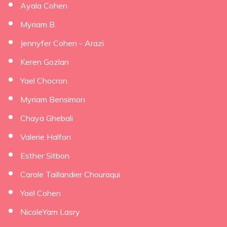
Ayala Cohen
Myriam B.
Jennyfer Cohen - Arazi
Keren Gozlan
Yael Chocron
Myriam Bensimon
Chaya Ghebali
Valerie Halfon
Esther Sitbon
Carole Taillandier Chouraqui
Yaël Cohen
NicoleYam Lasry