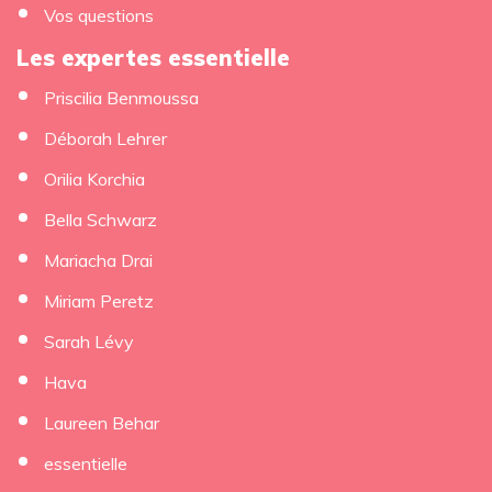
Vos questions
Les expertes essentielle
Priscilia Benmoussa
×
Déborah Lehrer
Orilia Korchia
Bella Schwarz
Mariacha Drai
Miriam Peretz
Sarah Lévy
Hava
Laureen Behar
essentielle