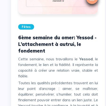
Fêtes
6ème semaine du omer: Yessod -
L’attachement à autrui, le
fondement
Cette semaine, nous travaillons le
Yessod
, le
fondement, le lien et la fidélité. Il représente la
capacité à créer une relation vraie, stable et
fidèle.
Toutes les qualités précédentes trouvent en lui
leur point d’ancrage : aimer, se maîtriser,
équilibrer, persévérer, s’humilier, tout cela doit
finalement pouvoir entrer dans un lien juste. Le
Yessod touche à la confiance, à la loyauté et à