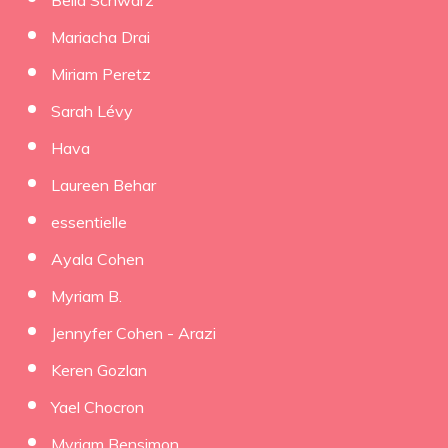
Bella Schwarz
Mariacha Drai
Miriam Peretz
Sarah Lévy
Hava
Laureen Behar
essentielle
Ayala Cohen
Myriam B.
Jennyfer Cohen - Arazi
Keren Gozlan
Yael Chocron
Myriam Bensimon