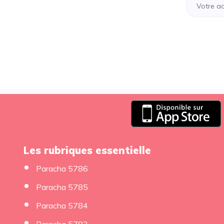
Les rubriques essentielle
Paracha 5786
Paracha 5785
Paracha 5784