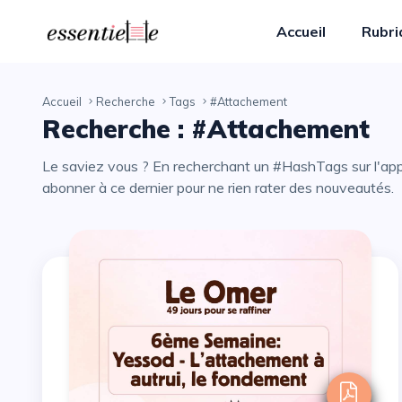
Accueil
Rubr
Accueil
Recherche
Tags
#Attachement
Recherche : #Attachement
Le saviez vous ? En recherchant un #HashTags sur l'application essentiELLE, vous avez la possibilité de vous
abonner à ce dernier pour ne rien rater des nouveautés.