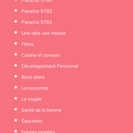
Paracha 5783
Paracha 5782
Paracha 5781
Une idée, une minute
Fêtes
Cuisine et saveurs
Développement Personnel
Bons plans
La rencontre
Le couple
Santé de la femme
Éducation
Futures mariées