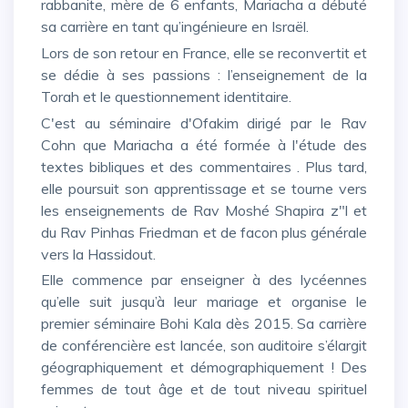
rabbanite, mère de 6 enfants, Mariacha a débuté
sa carrière en tant qu’ingénieure en Israël.
Lors de son retour en France, elle se reconvertit et
se dédie à ses passions : l’enseignement de la
Torah et le questionnement identitaire.
C'est au séminaire d'Ofakim dirigé par le Rav
Cohn que Mariacha a été formée à l'étude des
textes bibliques et des commentaires . Plus tard,
elle poursuit son apprentissage et se tourne vers
les enseignements de Rav Moshé Shapira z"l et
du Rav Pinhas Friedman et de facon plus générale
vers la Hassidout.
Elle commence par enseigner à des lycéennes
qu’elle suit jusqu’à leur mariage et organise le
premier séminaire Bohi Kala dès 2015. Sa carrière
de conférencière est lancée, son auditoire s’élargit
géographiquement et démographiquement ! Des
femmes de tout âge et de tout niveau spirituel