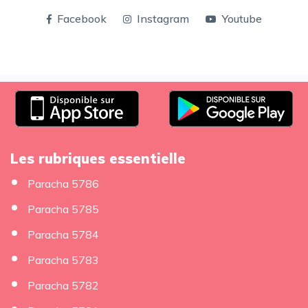
Facebook
Instagram
Youtube
Les rubriques essentielle
Paracha 5786
Paracha 5785
Paracha 5784
Paracha 5783
Paracha 5782