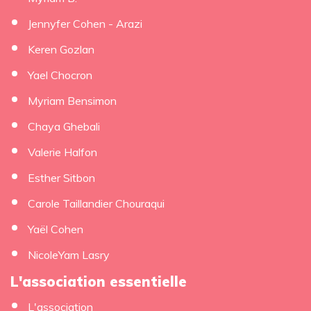
Jennyfer Cohen - Arazi
Keren Gozlan
Yael Chocron
Myriam Bensimon
Chaya Ghebali
Valerie Halfon
Esther Sitbon
Carole Taillandier Chouraqui
Yaël Cohen
NicoleYam Lasry
L'association essentielle
L'association