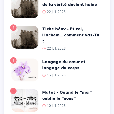
de la vérité devient haine
22 Juil. 2026
3
Tiche béav - Et toi,
Hachem… comment vas-Tu
?
22 Juil. 2026
4
Langage du cœur et
langage du corps
15 Juil. 2026
5
Matot - Quand le ''moi''
oublie le ''nous''
10 Juil. 2026