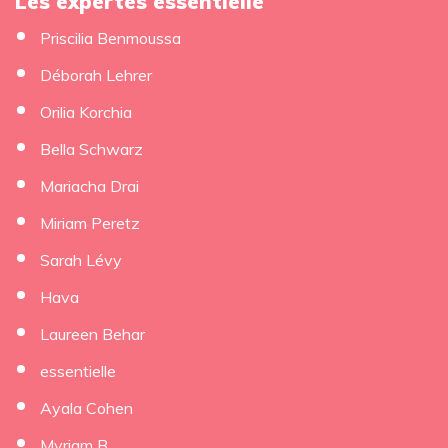
Les expertes essentielle
Priscilia Benmoussa
Déborah Lehrer
Orilia Korchia
Bella Schwarz
Mariacha Drai
Miriam Peretz
Sarah Lévy
Hava
Laureen Behar
essentielle
Ayala Cohen
Myriam B.