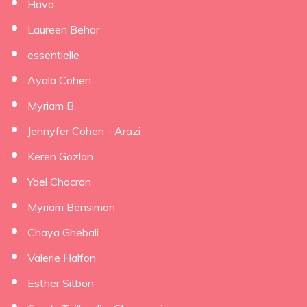
Hava
Laureen Behar
essentielle
Ayala Cohen
Myriam B.
Jennyfer Cohen - Arazi
Keren Gozlan
Yael Chocron
Myriam Bensimon
Chaya Ghebali
Valerie Halfon
Esther Sitbon