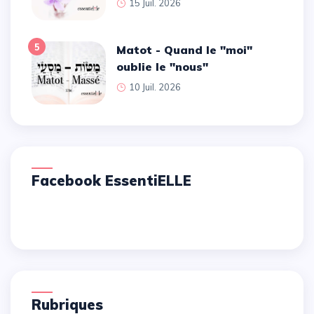
15 Juil. 2026
5
Matot - Quand le ''moi''
oublie le ''nous''
10 Juil. 2026
Facebook EssentiELLE
Rubriques