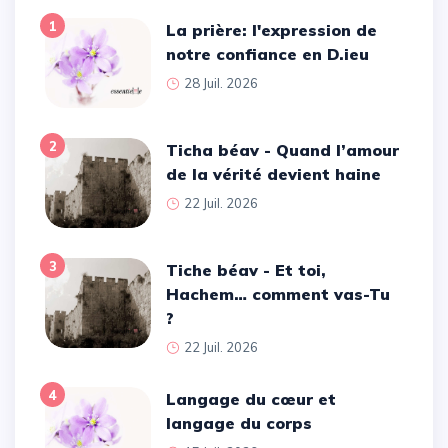
1
La prière: l'expression de
notre confiance en D.ieu
28 Juil. 2026
2
Ticha béav - Quand l’amour
de la vérité devient haine
22 Juil. 2026
3
Tiche béav - Et toi,
Hachem… comment vas-Tu
?
22 Juil. 2026
4
Langage du cœur et
langage du corps