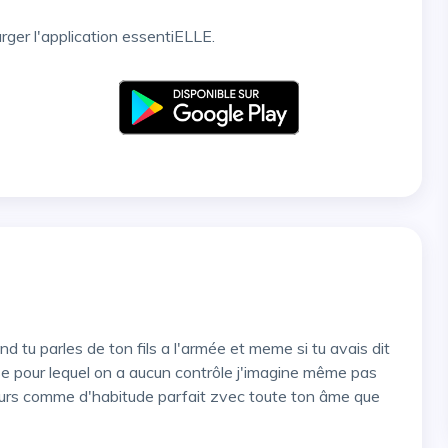
arger l'application essentiELLE.
se pour lequel on a aucun contrôle j'imagine même pas
 cours comme d'habitude parfait zvec toute ton âme que