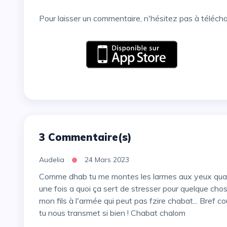
Pour laisser un commentaire, n'hésitez pas à téléch
3 Commentaire(s)
Audelia
24 Mars 2023
Comme dhab tu me montes les larmes aux yeux quand tu parles de ton fils a l'armée et meme si tu avais dit
une fois a quoi ça sert de stresser pour quelque cho
mon fils à l'armée qui peut pas fzire chabat... Bref
tu nous transmet si bien ! Chabat chalom