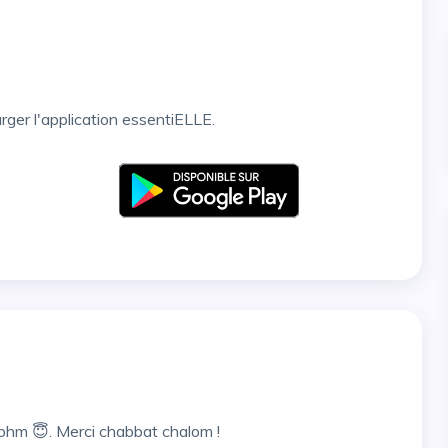
arger l'application essentiELLE.
bhm 😇. Merci chabbat chalom !