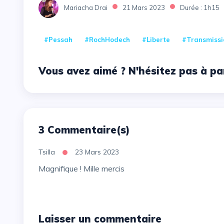
Mariacha Drai
21 Mars 2023
Durée : 1h15
#Pessah
#RochHodech
#Liberte
#Transmissi
Vous avez aimé ? N'hésitez pas à pa
3 Commentaire(s)
Tsilla
23 Mars 2023
Magnifique ! Mille mercis
Laisser un commentaire