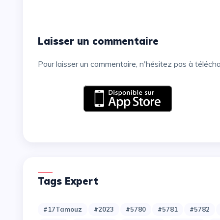
Laisser un commentaire
Pour laisser un commentaire, n'hésitez pas à téléch
Tags Expert
#17Tamouz
#2023
#5780
#5781
#5782