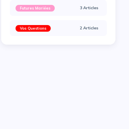
3 Articles
Futures Mariées
2 Articles
Vos Questions