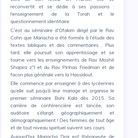
reconvertit et se dédie à ses passions :
l’enseignement de la Torah et le
questionnement identitaire.
C'est au séminaire d'Ofakim dirigé par le Rav
Cohn que Mariacha a été formée à l'étude des
textes bibliques et des commentaires . Plus
tard, elle poursuit son apprentissage et se
tourne vers les enseignements de Rav Moshé
Shapira z"l et du Rav Pinhas Friedman et de
facon plus générale vers la Hassidout.
Elle commence par enseigner à des lycéennes
qu’elle suit jusqu’à leur mariage et organise le
premier séminaire Bohi Kala dès 2015. Sa
carrière de conférencière est lancée, son
auditoire s’élargit géographiquement et
démographiquement ! Des femmes de tout âge
et de tout niveau spirituel suivent ses cours.
Aujourd'hui Mariacha Drai est thérapeute de