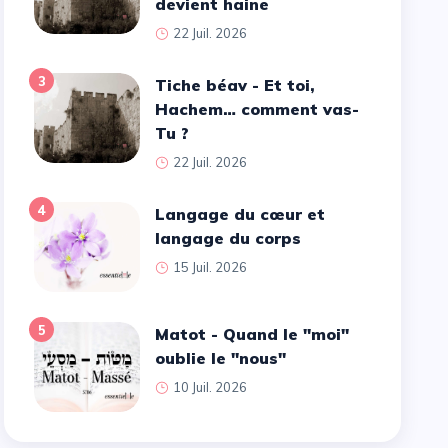
devient haine
22 Juil. 2026
3
Tiche béav - Et toi,
Hachem… comment vas-
Tu ?
22 Juil. 2026
4
Langage du cœur et
langage du corps
15 Juil. 2026
5
Matot - Quand le ''moi''
oublie le ''nous''
10 Juil. 2026