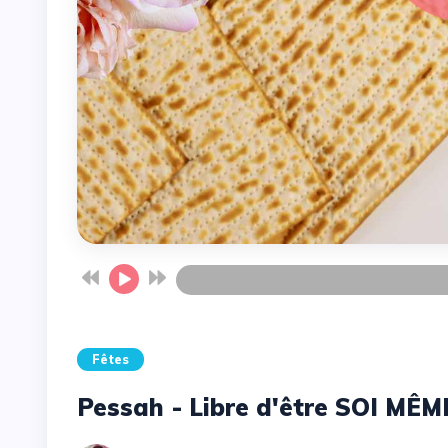
Fêtes
Pessah - Libre d'être SOI MÊME