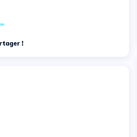
on
rtager !