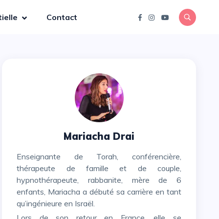
ielle
Contact
Mariacha Drai
Enseignante de Torah, conférencière,
thérapeute de famille et de couple,
hypnothérapeute, rabbanite, mère de 6
enfants, Mariacha a débuté sa carrière en tant
qu’ingénieure en Israël.
Lors de son retour en France, elle se