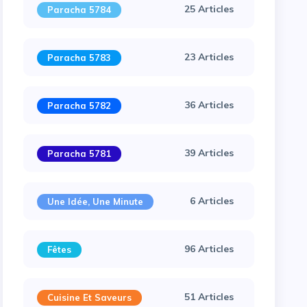
25 Articles
Paracha 5784
23 Articles
Paracha 5783
36 Articles
Paracha 5782
39 Articles
Paracha 5781
6 Articles
Une Idée, Une Minute
96 Articles
Fêtes
51 Articles
Cuisine Et Saveurs