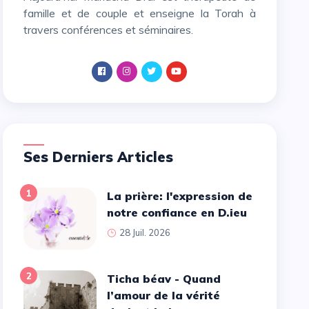
famille et de couple et enseigne la Torah à
travers conférences et séminaires.
Ses Derniers Articles
1
La prière: l'expression de
notre confiance en D.ieu
28 Juil. 2026
2
Ticha béav - Quand
l’amour de la vérité