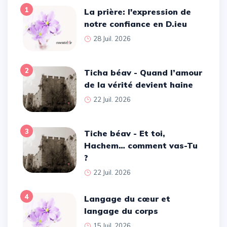
1
La prière: l'expression de
notre confiance en D.ieu
28 Juil. 2026
2
Ticha béav - Quand l’amour
de la vérité devient haine
22 Juil. 2026
3
Tiche béav - Et toi,
Hachem… comment vas-Tu
?
22 Juil. 2026
4
Langage du cœur et
langage du corps
15 Juil. 2026