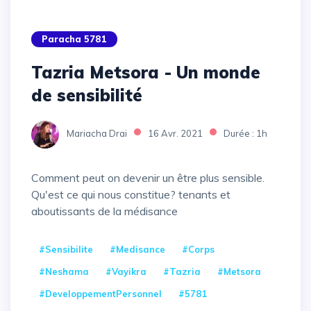
Paracha 5781
Tazria Metsora - Un monde
de sensibilité
Mariacha Drai
16 Avr. 2021
Durée : 1h
Comment peut on devenir un être plus sensible.
Qu'est ce qui nous constitue? tenants et
aboutissants de la médisance
#Sensibilite
#Medisance
#Corps
#Neshama
#Vayikra
#Tazria
#Metsora
#DeveloppementPersonnel
#5781