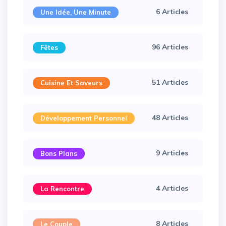
6 Articles
Une Idée, Une Minute
96 Articles
Fêtes
51 Articles
Cuisine Et Saveurs
48 Articles
Développement Personnel
9 Articles
Bons Plans
4 Articles
La Rencontre
8 Articles
Le Couple