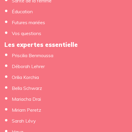
Santé de la femme
Éducation
Futures mariées
Vos questions
Les expertes essentielle
Priscilia Benmoussa
Déborah Lehrer
Orilia Korchia
Bella Schwarz
Mariacha Drai
Miriam Peretz
Sarah Lévy
Hava