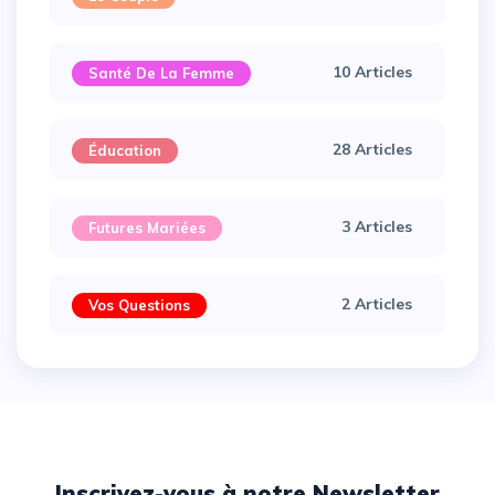
10 Articles
Santé De La Femme
28 Articles
Éducation
3 Articles
Futures Mariées
2 Articles
Vos Questions
Inscrivez-vous à notre Newsletter