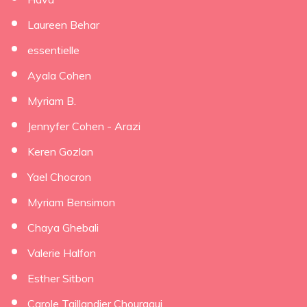
Laureen Behar
essentielle
Ayala Cohen
Myriam B.
Jennyfer Cohen - Arazi
Keren Gozlan
Yael Chocron
Myriam Bensimon
Chaya Ghebali
Valerie Halfon
Esther Sitbon
Carole Taillandier Chouraqui