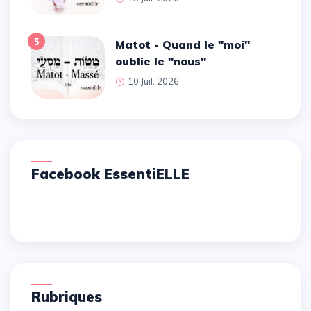
5
Matot - Quand le ''moi''
oublie le ''nous''
10 Juil. 2026
Facebook EssentiELLE
Rubriques