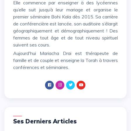
Elle commence par enseigner à des lycéennes
qu’elle suit jusqu’à leur mariage et organise le
premier séminaire Bohi Kala dès 2015. Sa carrière
de conférencière est lancée, son auditoire s’élargit
géographiquement et démographiquement ! Des
femmes de tout âge et de tout niveau spirituel
suivent ses cours.
Aujourd'hui Mariacha Drai est thérapeute de
famille et de couple et enseigne la Torah à travers
conférences et séminaires.
Ses Derniers Articles