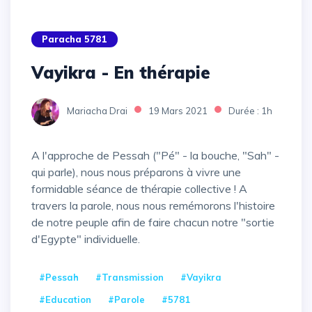
Paracha 5781
Vayikra - En thérapie
Mariacha Drai
19 Mars 2021
Durée : 1h
A l'approche de Pessah ("Pé" - la bouche, "Sah" -
qui parle), nous nous préparons à vivre une
formidable séance de thérapie collective ! A
travers la parole, nous nous remémorons l'histoire
de notre peuple afin de faire chacun notre "sortie
d'Egypte" individuelle.
#Pessah
#Transmission
#Vayikra
#Education
#Parole
#5781