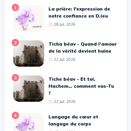
1
La prière: l'expression de
notre confiance en D.ieu
28 Juil. 2026
2
Ticha béav - Quand l’amour
de la vérité devient haine
22 Juil. 2026
3
Tiche béav - Et toi,
Hachem… comment vas-Tu
?
22 Juil. 2026
4
Langage du cœur et
langage du corps