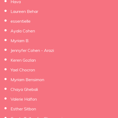
Hava
Laureen Behar
essentielle
Ayala Cohen
Myriam B.
Jennyfer Cohen - Arazi
Keren Gozlan
Yael Chocron
Myriam Bensimon
Chaya Ghebali
Valerie Halfon
Esther Sitbon