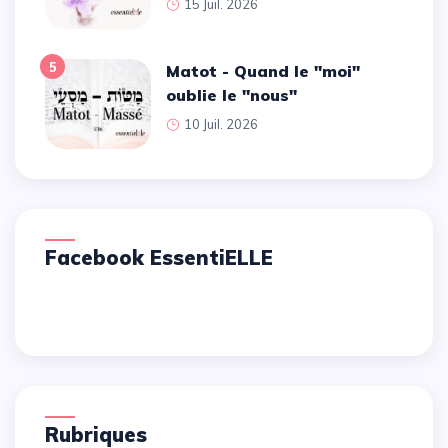
15 Juil. 2026
5
Matot - Quand le ''moi''
oublie le ''nous''
10 Juil. 2026
Facebook EssentiELLE
Rubriques