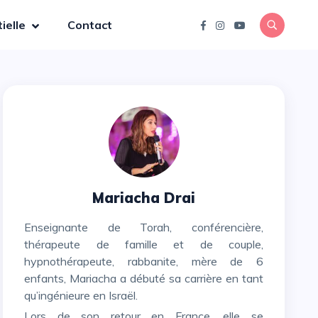
ielle
Contact
Mariacha Drai
Enseignante de Torah, conférencière,
thérapeute de famille et de couple,
hypnothérapeute, rabbanite, mère de 6
enfants, Mariacha a débuté sa carrière en tant
qu’ingénieure en Israël.
Lors de son retour en France, elle se