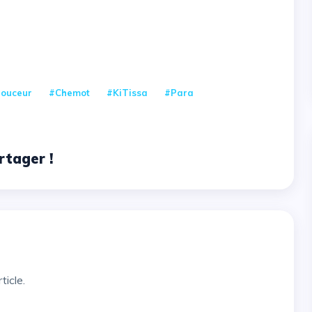
ouceur
#Chemot
#KiTissa
#Para
rtager !
ticle.