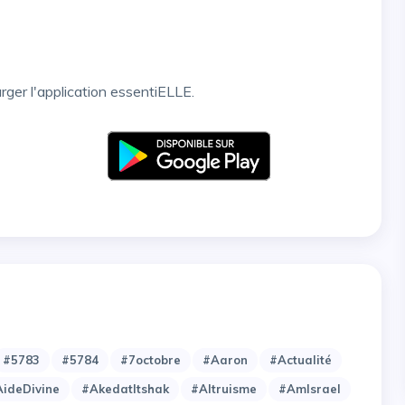
arger l'application essentiELLE.
#5783
#5784
#7octobre
#Aaron
#Actualité
ideDivine
#AkedatItshak
#Altruisme
#AmIsrael