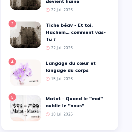
devient haine
22 Juil. 2026
3
Tiche béav - Et toi,
Hachem… comment vas-
Tu ?
22 Juil. 2026
4
Langage du cœur et
langage du corps
15 Juil. 2026
5
Matot - Quand le ''moi''
oublie le ''nous''
10 Juil. 2026