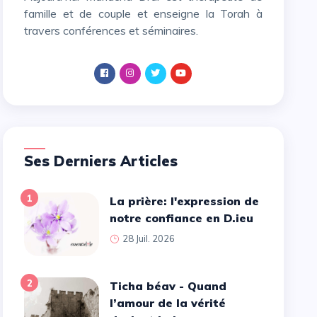
famille et de couple et enseigne la Torah à
travers conférences et séminaires.
Ses Derniers Articles
1
La prière: l'expression de
notre confiance en D.ieu
28 Juil. 2026
2
Ticha béav - Quand
l’amour de la vérité