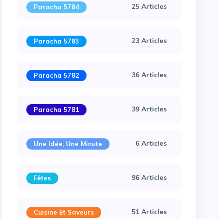
25 Articles
Paracha 5784
23 Articles
Paracha 5783
36 Articles
Paracha 5782
39 Articles
Paracha 5781
6 Articles
Une Idée, Une Minute
96 Articles
Fêtes
51 Articles
Cuisine Et Saveurs