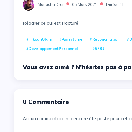
Mariacha Drai
05 Mars 2021
Durée : 1h
Réparer ce qui est fracturé
#TikounOlam
#Amertume
#Reconciliation
#D
#DeveloppementPersonnel
#5781
Vous avez aimé ? N'hésitez pas à pa
0 Commentaire
Aucun commentaire n'a encore été posté pour cet ar