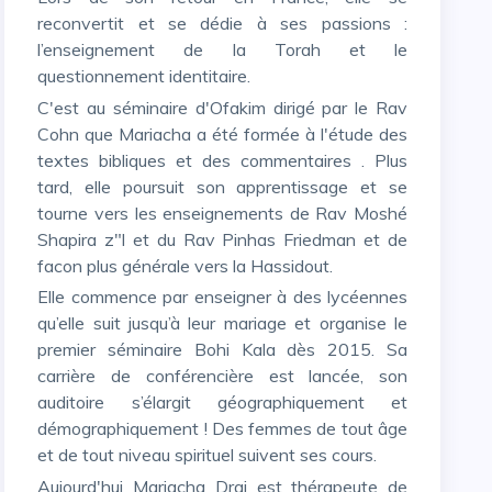
reconvertit et se dédie à ses passions :
l’enseignement de la Torah et le
questionnement identitaire.
C'est au séminaire d'Ofakim dirigé par le Rav
Cohn que Mariacha a été formée à l'étude des
textes bibliques et des commentaires . Plus
tard, elle poursuit son apprentissage et se
tourne vers les enseignements de Rav Moshé
Shapira z"l et du Rav Pinhas Friedman et de
facon plus générale vers la Hassidout.
Elle commence par enseigner à des lycéennes
qu’elle suit jusqu’à leur mariage et organise le
premier séminaire Bohi Kala dès 2015. Sa
carrière de conférencière est lancée, son
auditoire s’élargit géographiquement et
démographiquement ! Des femmes de tout âge
et de tout niveau spirituel suivent ses cours.
Aujourd'hui Mariacha Drai est thérapeute de