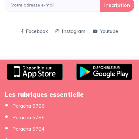
Inscription
Facebook
Instagram
Youtube
Les rubriques essentielle
Paracha 5786
Paracha 5785
Paracha 5784