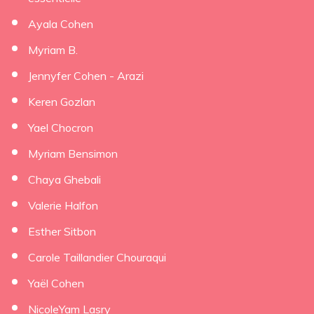
Ayala Cohen
Myriam B.
Jennyfer Cohen - Arazi
Keren Gozlan
Yael Chocron
Myriam Bensimon
Chaya Ghebali
Valerie Halfon
Esther Sitbon
Carole Taillandier Chouraqui
Yaël Cohen
NicoleYam Lasry