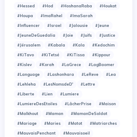
#Hessed
#Hod
#HoshanaRaba
#Houkat
#Houpa
#ImaRahel
#ImaSarah
#Influencer
#Israel
#Jalousie
#Jeune
#JeuneDeGuedalia
#Joie
#Juifs
#Justice
#Jérusalem
#Kabala
#Kala
#Kedochim
#KiTavo
#KiTetsé
#KiTissa
#Kippour
#Kislev
#Korah
#LaGrece
#LagBaomer
#Language
#Lashonhara
#LeReve
#Lea
#Lehleha
#LesNomsdeD'
#Lettre
#Liberte
#Lien
#Lumiere
#LumiereDesEtoiles
#LâcherPrise
#Maison
#Malkhout
#Maman
#MamanDeSoldat
#Mariage
#Maries
#Matot
#Matriarches
#MauvaisPenchant
#Mauvaisoeil