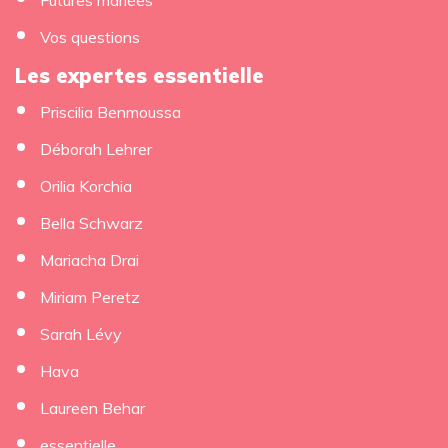
Vos questions
Les expertes essentielle
Priscilia Benmoussa
Déborah Lehrer
Orilia Korchia
Bella Schwarz
Mariacha Drai
Miriam Peretz
Sarah Lévy
Hava
Laureen Behar
essentielle