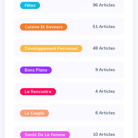
96 Articles
Fêtes
51 Articles
Cuisine Et Saveurs
48 Articles
Développement Personnel
9 Articles
Bons Plans
4 Articles
La Rencontre
8 Articles
Le Couple
10 Articles
Santé De La Femme