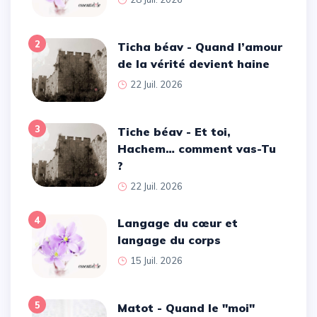
2
Ticha béav - Quand l’amour
de la vérité devient haine
22 Juil. 2026
3
Tiche béav - Et toi,
Hachem… comment vas-Tu
?
22 Juil. 2026
4
Langage du cœur et
langage du corps
15 Juil. 2026
5
Matot - Quand le ''moi''