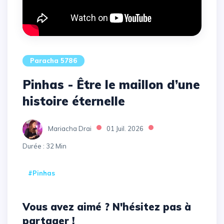
Paracha 5786
Pinhas - Être le maillon d’une
histoire éternelle
Mariacha Drai
01 Juil. 2026
Durée : 32 Min
#Pinhas
Vous avez aimé ? N'hésitez pas à
partager !