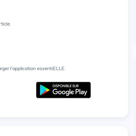
ticle.
arger l'application essentiELLE.