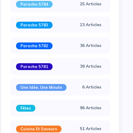
25 Articles
Paracha 5784
23 Articles
Paracha 5783
36 Articles
Paracha 5782
39 Articles
Paracha 5781
6 Articles
Une Idée, Une Minute
96 Articles
Fêtes
51 Articles
Cuisine Et Saveurs