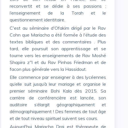
reconvertit et se dédie à ses passions :
l’enseignement de la Torah et le
questionnement identitaire.
C'est au séminaire d'Ofakim dirigé par le Rav
Cohn que Mariacha a été formée à l'étude des
textes bibliques et des commentaires . Plus
tard, elle poursuit son apprentissage et se
tourne vers les enseignements de Rav Moshé
Shapira z"l et du Rav Pinhas Friedman et de
facon plus générale vers la Hassidout.
Elle commence par enseigner à des lycéennes
qu’elle suit jusqu’à leur mariage et organise le
premier séminaire Bohi Kala dès 2015. Sa
carrière de conférencière est lancée, son
auditoire s’élargit géographiquement et
démographiquement ! Des femmes de tout âge
et de tout niveau spirituel suivent ses cours.
Aujourd'hui Mariacha Drai est thérapeute de