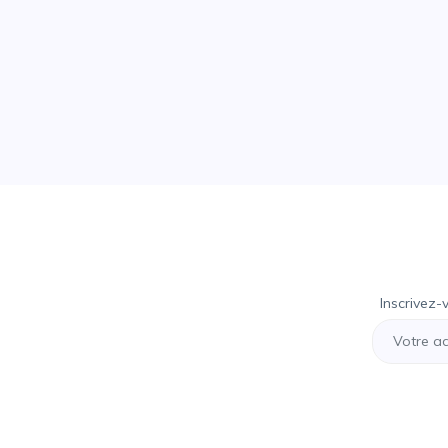
Inscrivez-