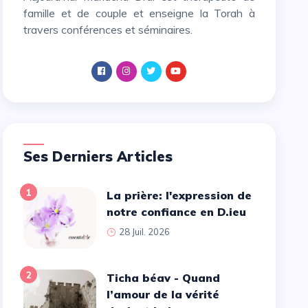
famille et de couple et enseigne la Torah à
travers conférences et séminaires.
Ses Derniers Articles
1
La prière: l'expression de
notre confiance en D.ieu
28 Juil. 2026
2
Ticha béav - Quand
l’amour de la vérité