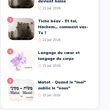
devient haine
22 Juil. 2026
3
Tiche béav - Et toi,
Hachem… comment vas-
Tu ?
22 Juil. 2026
4
Langage du cœur et
langage du corps
15 Juil. 2026
5
Matot - Quand le ''moi''
oublie le ''nous''
10 Juil. 2026