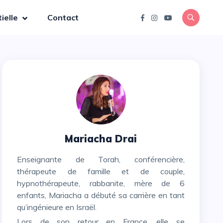
ielle
Contact
Mariacha Drai
Enseignante de Torah, conférencière,
thérapeute de famille et de couple,
hypnothérapeute, rabbanite, mère de 6
enfants, Mariacha a débuté sa carrière en tant
qu’ingénieure en Israël.
Lors de son retour en France, elle se