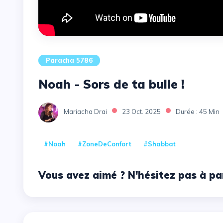
Paracha 5786
Noah - Sors de ta bulle !
Mariacha Drai
23 Oct. 2025
Durée : 45 Min
#Noah
#zoneDeConfort
#Shabbat
Vous avez aimé ? N'hésitez pas à pa