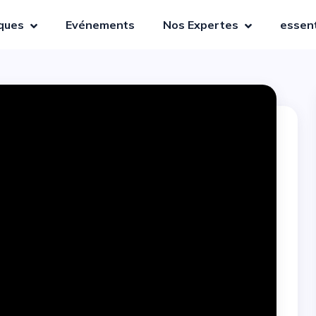
iques
Evénements
Nos Expertes
essent