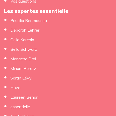
Vos questions
Les expertes essentielle
Priscilia Benmoussa
Déborah Lehrer
Orilia Korchia
Bella Schwarz
Mariacha Drai
Miriam Peretz
Sarah Lévy
Hava
Laureen Behar
essentielle