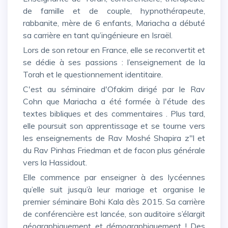
de famille et de couple, hypnothérapeute,
rabbanite, mère de 6 enfants, Mariacha a débuté
sa carrière en tant qu’ingénieure en Israël.
Lors de son retour en France, elle se reconvertit et
se dédie à ses passions : l’enseignement de la
Torah et le questionnement identitaire.
C'est au séminaire d'Ofakim dirigé par le Rav
Cohn que Mariacha a été formée à l'étude des
textes bibliques et des commentaires . Plus tard,
elle poursuit son apprentissage et se tourne vers
les enseignements de Rav Moshé Shapira z"l et
du Rav Pinhas Friedman et de facon plus générale
vers la Hassidout.
Elle commence par enseigner à des lycéennes
qu’elle suit jusqu’à leur mariage et organise le
premier séminaire Bohi Kala dès 2015. Sa carrière
de conférencière est lancée, son auditoire s’élargit
géographiquement et démographiquement ! Des