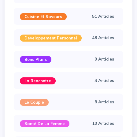
51 Articles
Cuisine Et Saveurs
48 Articles
Développement Personnel
9 Articles
Bons Plans
4 Articles
La Rencontre
8 Articles
Le Couple
10 Articles
Santé De La Femme