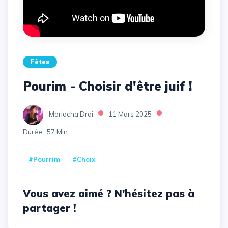
Fêtes
Pourim - Choisir d'être juif !
Mariacha Drai
11 Mars 2025
Durée : 57 Min
#Pourrim
#choix
Vous avez aimé ? N'hésitez pas à
partager !