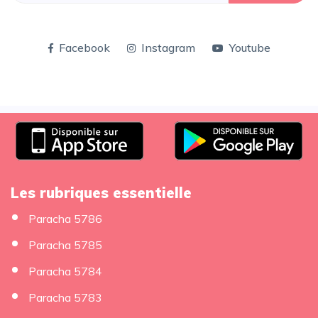
Facebook
Instagram
Youtube
Les rubriques essentielle
Paracha 5786
Paracha 5785
Paracha 5784
Paracha 5783