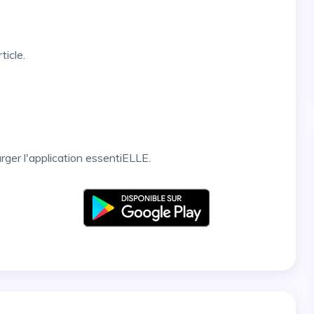
ticle.
arger l'application essentiELLE.