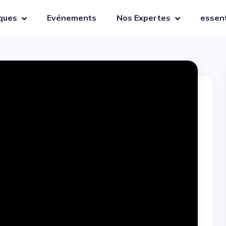
iques
Evénements
Nos Expertes
essent