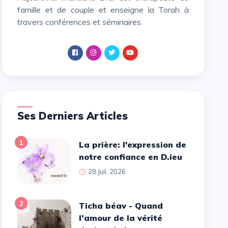
famille et de couple et enseigne la Torah à
travers conférences et séminaires.
Ses Derniers Articles
1
La prière: l'expression de
notre confiance en D.ieu
28 Juil. 2026
2
Ticha béav - Quand
l’amour de la vérité