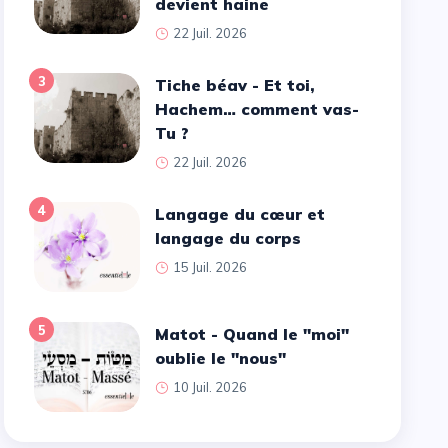
devient haine
22 Juil. 2026
3
Tiche béav - Et toi,
Hachem… comment vas-
Tu ?
22 Juil. 2026
4
Langage du cœur et
langage du corps
15 Juil. 2026
5
Matot - Quand le ''moi''
oublie le ''nous''
10 Juil. 2026