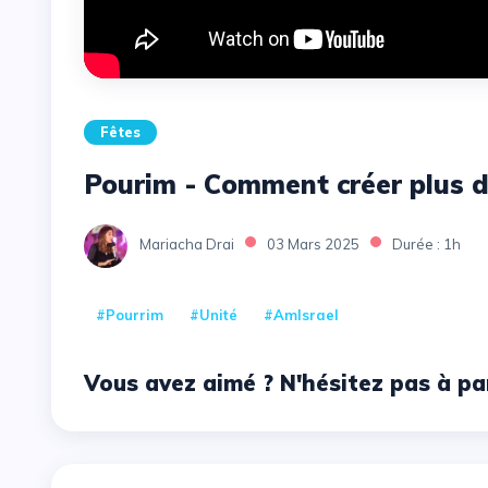
Fêtes
Pourim - Comment créer plus d
Mariacha Drai
03 Mars 2025
Durée : 1h
#Pourrim
#Unité
#AmIsrael
Vous avez aimé ? N'hésitez pas à pa