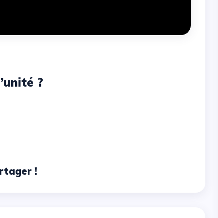
’unité ?
rtager !