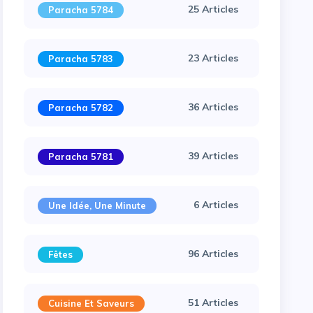
25 Articles
Paracha 5784
23 Articles
Paracha 5783
36 Articles
Paracha 5782
39 Articles
Paracha 5781
6 Articles
Une Idée, Une Minute
96 Articles
Fêtes
51 Articles
Cuisine Et Saveurs