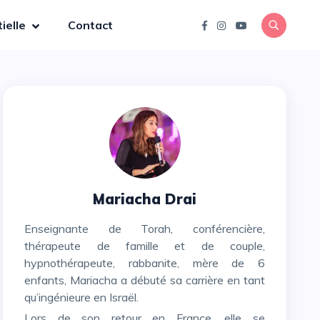
ielle
Contact
Mariacha Drai
Enseignante de Torah, conférencière,
thérapeute de famille et de couple,
hypnothérapeute, rabbanite, mère de 6
enfants, Mariacha a débuté sa carrière en tant
qu’ingénieure en Israël.
Lors de son retour en France, elle se