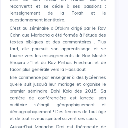
reconvertit et se dédie à ses passions :
l’enseignement de la Torah et le
questionnement identitaire.
C'est au séminaire d'Ofakim dirigé par le Rav
Cohn que Mariacha a été formée à l'étude des
textes bibliques et des commentaires . Plus
tard, elle poursuit son apprentissage et se
tourne vers les enseignements de Rav Moshé
Shapira z"l et du Rav Pinhas Friedman et de
facon plus générale vers la Hassidout.
Elle commence par enseigner à des lycéennes
qu’elle suit jusqu’à leur mariage et organise le
premier séminaire Bohi Kala dès 2015. Sa
carrière de conférencière est lancée, son
auditoire s’élargit géographiquement et
démographiquement ! Des femmes de tout âge
et de tout niveau spirituel suivent ses cours.
Aujourd'hui Mariacha Drai est thérapeute de