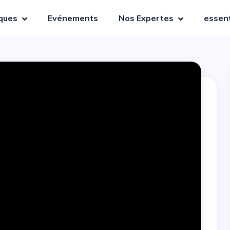
iques
Evénements
Nos Expertes
essent