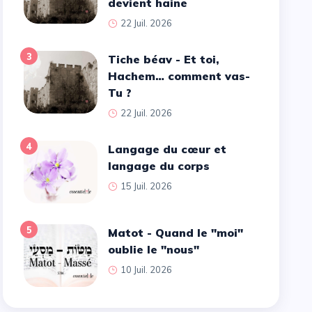
devient haine
22 Juil. 2026
3
Tiche béav - Et toi,
Hachem… comment vas-
Tu ?
22 Juil. 2026
4
Langage du cœur et
langage du corps
15 Juil. 2026
5
Matot - Quand le ''moi''
oublie le ''nous''
10 Juil. 2026