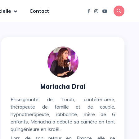
ielle
Contact
Mariacha Drai
Enseignante de Torah, conférencière,
thérapeute de famille et de couple,
hypnothérapeute, rabbanite, mère de 6
enfants, Mariacha a débuté sa carrière en tant
qu’ingénieure en Israël.
Lors de son retour en France, elle se