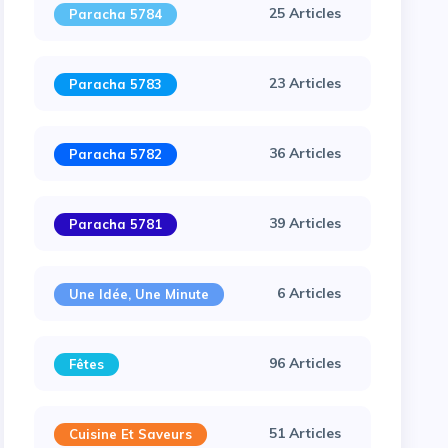
25 Articles
Paracha 5784
23 Articles
Paracha 5783
36 Articles
Paracha 5782
39 Articles
Paracha 5781
6 Articles
Une Idée, Une Minute
96 Articles
Fêtes
51 Articles
Cuisine Et Saveurs