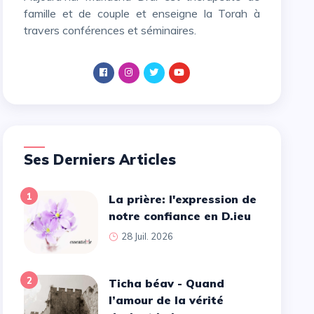
famille et de couple et enseigne la Torah à
travers conférences et séminaires.
Ses Derniers Articles
1
La prière: l'expression de
notre confiance en D.ieu
28 Juil. 2026
2
Ticha béav - Quand
l’amour de la vérité