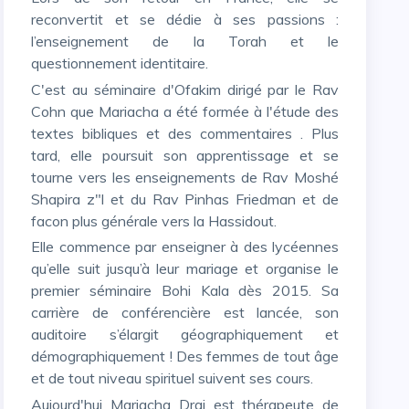
reconvertit et se dédie à ses passions :
l’enseignement de la Torah et le
questionnement identitaire.
C'est au séminaire d'Ofakim dirigé par le Rav
Cohn que Mariacha a été formée à l'étude des
textes bibliques et des commentaires . Plus
tard, elle poursuit son apprentissage et se
tourne vers les enseignements de Rav Moshé
Shapira z"l et du Rav Pinhas Friedman et de
facon plus générale vers la Hassidout.
Elle commence par enseigner à des lycéennes
qu’elle suit jusqu’à leur mariage et organise le
premier séminaire Bohi Kala dès 2015. Sa
carrière de conférencière est lancée, son
auditoire s’élargit géographiquement et
démographiquement ! Des femmes de tout âge
et de tout niveau spirituel suivent ses cours.
Aujourd'hui Mariacha Drai est thérapeute de