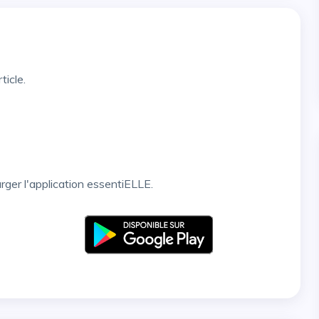
ticle.
arger l'application essentiELLE.