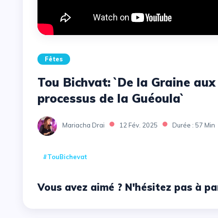
Fêtes
Tou Bichvat: `De la Graine aux 
processus de la Guéoula`
Mariacha Drai
12 Fév. 2025
Durée : 57 Min
#TouBichevat
Vous avez aimé ? N'hésitez pas à pa