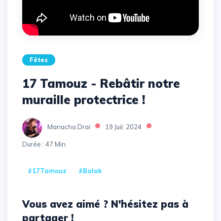
Fêtes
17 Tamouz - Rebâtir notre
muraille protectrice !
Mariacha Drai
19 Juil. 2024
Durée : 47 Min
#17Tamouz
#Balak
Vous avez aimé ? N'hésitez pas à
partager !