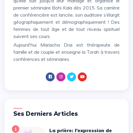
qu’elle suit jusqu’à leur mariage et organise le
premier séminaire Bohi Kala dès 2015. Sa carrière
de conférencière est lancée, son auditoire s’élargit
géographiquement et démographiquement ! Des
femmes de tout âge et de tout niveau spirituel
suivent ses cours.
Aujourd'hui Mariacha Drai est thérapeute de
famille et de couple et enseigne la Torah à travers
conférences et séminaires.
Ses Derniers Articles
1
La prière: l'expression de