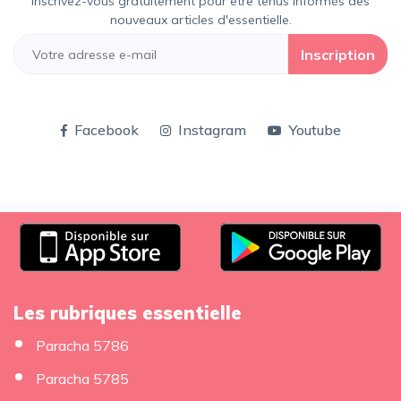
Inscrivez-vous gratuitement pour être tenus informés des
nouveaux articles d'essentielle.
Inscription
Facebook
Instagram
Youtube
Les rubriques essentielle
Paracha 5786
Paracha 5785