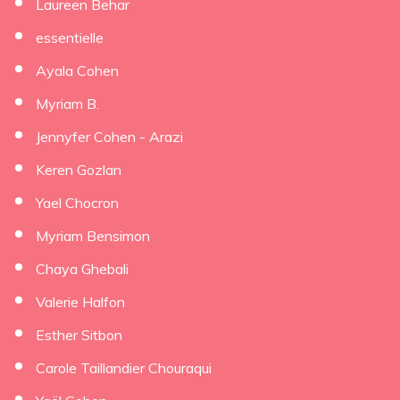
Laureen Behar
essentielle
Ayala Cohen
Myriam B.
Jennyfer Cohen - Arazi
Keren Gozlan
Yael Chocron
Myriam Bensimon
Chaya Ghebali
Valerie Halfon
Esther Sitbon
Carole Taillandier Chouraqui