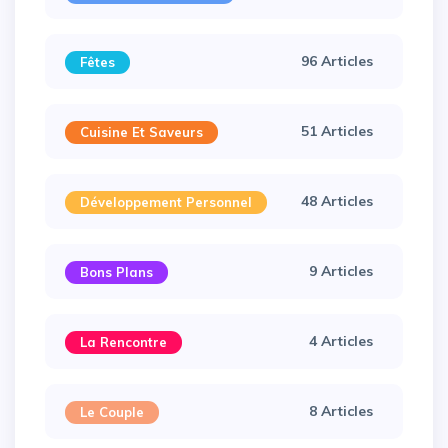
96 Articles
Fêtes
51 Articles
Cuisine Et Saveurs
48 Articles
Développement Personnel
9 Articles
Bons Plans
4 Articles
La Rencontre
8 Articles
Le Couple