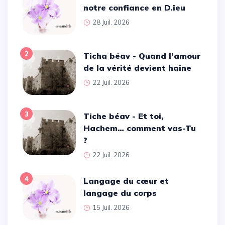
notre confiance en D.ieu
28 Juil. 2026
2
Ticha béav - Quand l’amour
de la vérité devient haine
22 Juil. 2026
3
Tiche béav - Et toi,
Hachem… comment vas-Tu
?
22 Juil. 2026
4
Langage du cœur et
langage du corps
15 Juil. 2026