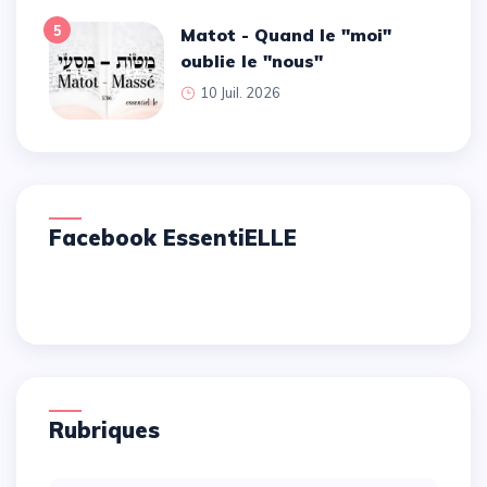
5
Matot - Quand le ''moi''
oublie le ''nous''
10 Juil. 2026
Facebook EssentiELLE
Rubriques