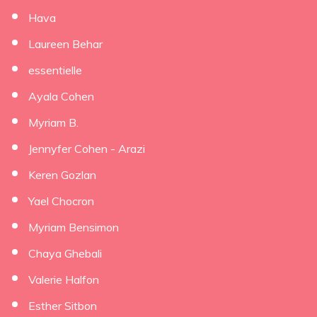
Hava
Laureen Behar
essentielle
Ayala Cohen
Myriam B.
Jennyfer Cohen - Arazi
Keren Gozlan
Yael Chocron
Myriam Bensimon
Chaya Ghebali
Valerie Halfon
Esther Sitbon