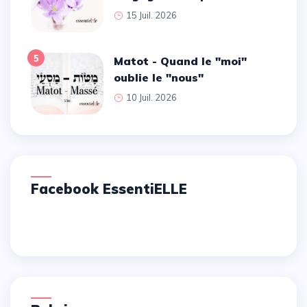
15 Juil. 2026
5
Matot - Quand le ''moi''
oublie le ''nous''
10 Juil. 2026
Facebook EssentiELLE