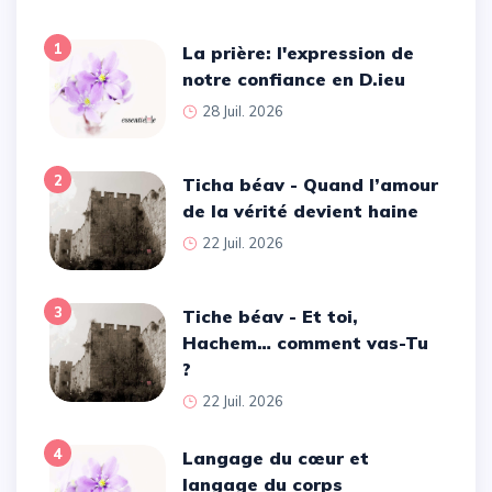
1
La prière: l'expression de
notre confiance en D.ieu
28 Juil. 2026
2
Ticha béav - Quand l’amour
de la vérité devient haine
22 Juil. 2026
3
Tiche béav - Et toi,
Hachem… comment vas-Tu
?
22 Juil. 2026
4
Langage du cœur et
langage du corps