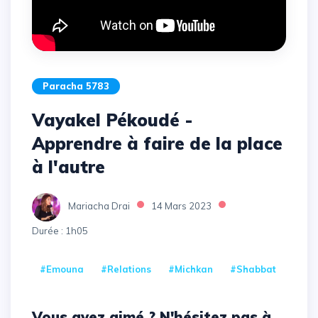
Paracha 5783
Vayakel Pékoudé -
Apprendre à faire de la place
à l'autre
Mariacha Drai
14 Mars 2023
Durée : 1h05
#Emouna
#Relations
#michkan
#Shabbat
Vous avez aimé ? N'hésitez pas à