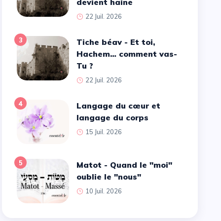
devient haine
22 Juil. 2026
3
Tiche béav - Et toi,
Hachem… comment vas-
Tu ?
22 Juil. 2026
4
Langage du cœur et
langage du corps
15 Juil. 2026
5
Matot - Quand le ''moi''
oublie le ''nous''
10 Juil. 2026