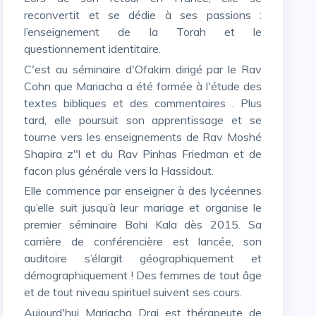
reconvertit et se dédie à ses passions :
l’enseignement de la Torah et le
questionnement identitaire.
C'est au séminaire d'Ofakim dirigé par le Rav
Cohn que Mariacha a été formée à l'étude des
textes bibliques et des commentaires . Plus
tard, elle poursuit son apprentissage et se
tourne vers les enseignements de Rav Moshé
Shapira z"l et du Rav Pinhas Friedman et de
facon plus générale vers la Hassidout.
Elle commence par enseigner à des lycéennes
qu’elle suit jusqu’à leur mariage et organise le
premier séminaire Bohi Kala dès 2015. Sa
carrière de conférencière est lancée, son
auditoire s’élargit géographiquement et
démographiquement ! Des femmes de tout âge
et de tout niveau spirituel suivent ses cours.
Aujourd'hui Mariacha Drai est thérapeute de