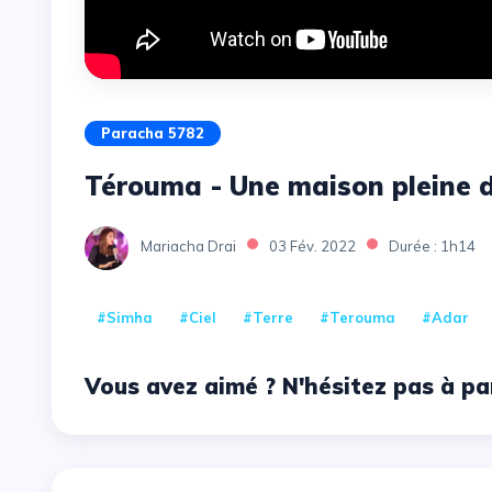
Paracha 5782
Térouma - Une maison pleine de
Mariacha Drai
03 Fév. 2022
Durée : 1h14
#Simha
#Ciel
#Terre
#Terouma
#Adar
Vous avez aimé ? N'hésitez pas à pa