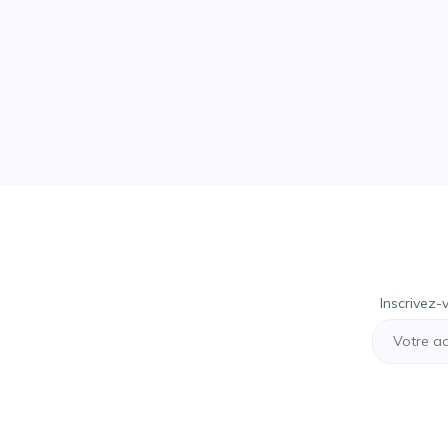
Inscrivez-