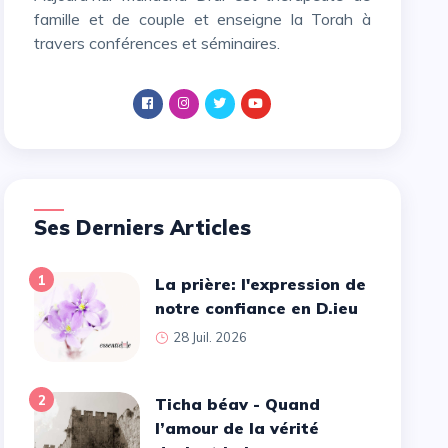
famille et de couple et enseigne la Torah à
travers conférences et séminaires.
Ses Derniers Articles
1
La prière: l'expression de
notre confiance en D.ieu
28 Juil. 2026
2
Ticha béav - Quand
l’amour de la vérité