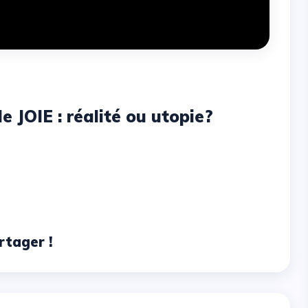
 JOIE : réalité ou utopie?
rtager !