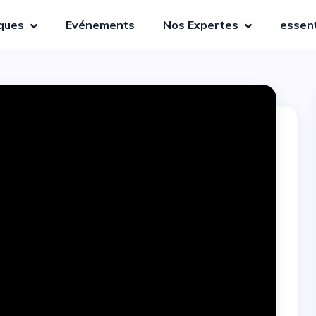
iques
Evénements
Nos Expertes
essent