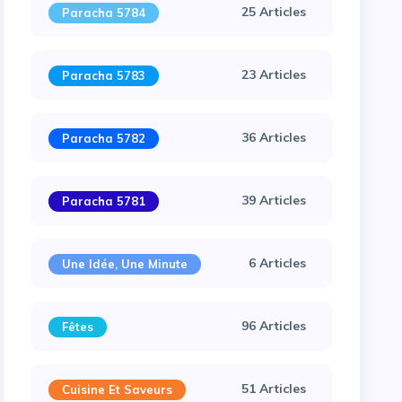
25 Articles
Paracha 5784
23 Articles
Paracha 5783
36 Articles
Paracha 5782
39 Articles
Paracha 5781
6 Articles
Une Idée, Une Minute
96 Articles
Fêtes
51 Articles
Cuisine Et Saveurs