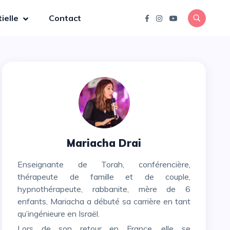
ielle
Contact
Mariacha Drai
Enseignante de Torah, conférencière,
thérapeute de famille et de couple,
hypnothérapeute, rabbanite, mère de 6
enfants, Mariacha a débuté sa carrière en tant
qu’ingénieure en Israël.
Lors de son retour en France, elle se