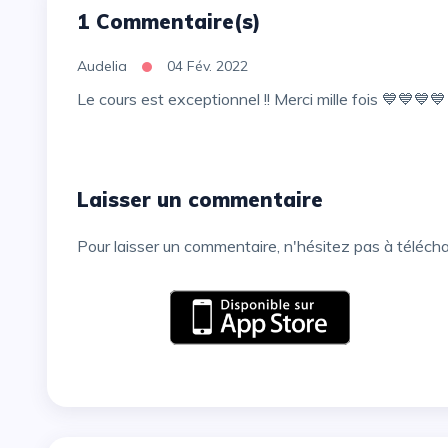
1 Commentaire(s)
Audelia
04 Fév. 2022
Le cours est exceptionnel !! Merci mille fois 💙💙💙💙
Laisser un commentaire
Pour laisser un commentaire, n'hésitez pas à téléch