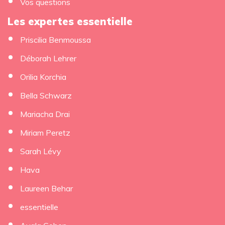
Vos questions
Les expertes essentielle
Priscilia Benmoussa
Déborah Lehrer
Orilia Korchia
Bella Schwarz
Mariacha Drai
Miriam Peretz
Sarah Lévy
Hava
Laureen Behar
essentielle