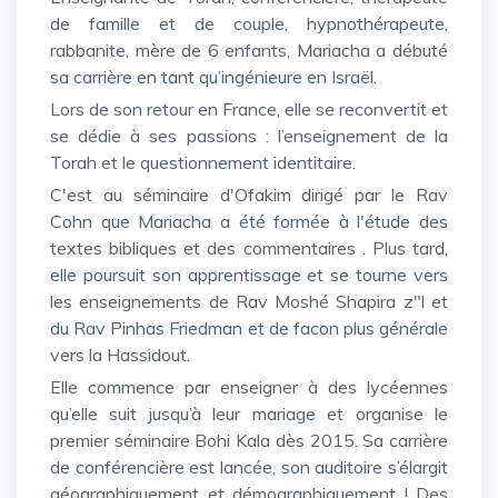
de famille et de couple, hypnothérapeute,
rabbanite, mère de 6 enfants, Mariacha a débuté
sa carrière en tant qu’ingénieure en Israël.
Lors de son retour en France, elle se reconvertit et
se dédie à ses passions : l’enseignement de la
Torah et le questionnement identitaire.
C'est au séminaire d'Ofakim dirigé par le Rav
Cohn que Mariacha a été formée à l'étude des
textes bibliques et des commentaires . Plus tard,
elle poursuit son apprentissage et se tourne vers
les enseignements de Rav Moshé Shapira z"l et
du Rav Pinhas Friedman et de facon plus générale
vers la Hassidout.
Elle commence par enseigner à des lycéennes
qu’elle suit jusqu’à leur mariage et organise le
premier séminaire Bohi Kala dès 2015. Sa carrière
de conférencière est lancée, son auditoire s’élargit
géographiquement et démographiquement ! Des