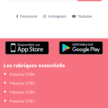
Facebook
Instagram
Youtube
Les rubriques essentielle
Paracha 5786
Paracha 5785
Paracha 5784
Paracha 5783