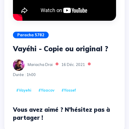
Paracha 5782
Vayéhi - Copie ou original ?
Mariacha Drai
16 Déc. 2021
Durée : 1h00
#Vayehi
#Yaacov
#Yossef
Vous avez aimé ? N'hésitez pas à
partager !