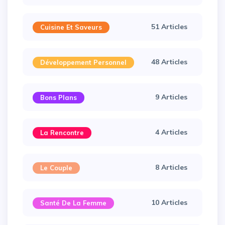
51 Articles
Cuisine Et Saveurs
48 Articles
Développement Personnel
9 Articles
Bons Plans
4 Articles
La Rencontre
8 Articles
Le Couple
10 Articles
Santé De La Femme