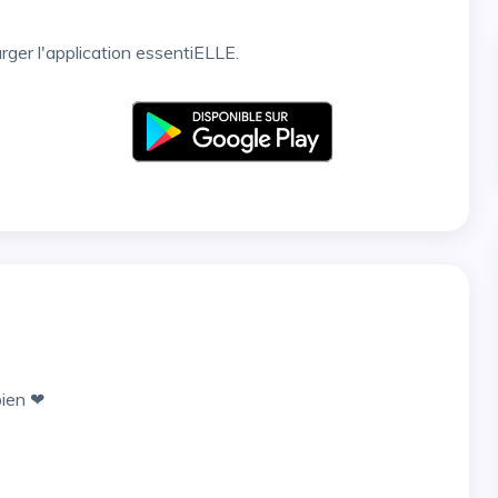
arger l'application essentiELLE.
bien ❤