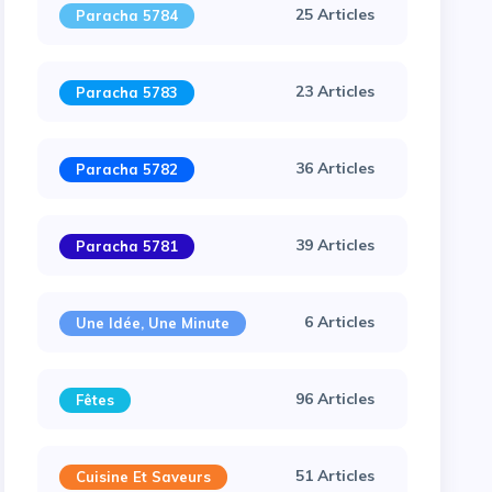
25 Articles
Paracha 5784
23 Articles
Paracha 5783
36 Articles
Paracha 5782
39 Articles
Paracha 5781
6 Articles
Une Idée, Une Minute
96 Articles
Fêtes
51 Articles
Cuisine Et Saveurs