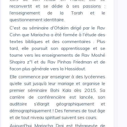
reconvertit et se dédie à ses passions :
l’enseignement de la Torah et le
questionnement identitaire.
C'est au séminaire d'Ofakim dirigé par le Rav
Cohn que Mariacha a été formée à l'étude des
textes bibliques et des commentaires . Plus
tard, elle poursuit son apprentissage et se
tourne vers les enseignements de Rav Moshé
Shapira z"l et du Rav Pinhas Friedman et de
facon plus générale vers la Hassidout.
Elle commence par enseigner à des lycéennes
qu’elle suit jusqu’à leur mariage et organise le
premier séminaire Bohi Kala dès 2015. Sa
carrière de conférencière est lancée, son
auditoire s’élargit géographiquement et
démographiquement ! Des femmes de tout âge
et de tout niveau spirituel suivent ses cours.
Aujourd'hui Mariacha Drai est thérapeute de