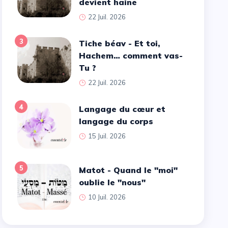
devient haine
22 Juil. 2026
3
Tiche béav - Et toi,
Hachem… comment vas-
Tu ?
22 Juil. 2026
4
Langage du cœur et
langage du corps
15 Juil. 2026
5
Matot - Quand le ''moi''
oublie le ''nous''
10 Juil. 2026