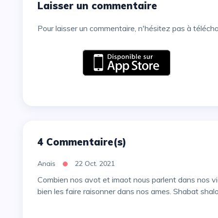
Laisser un commentaire
Pour laisser un commentaire, n'hésitez pas à téléch
4 Commentaire(s)
Anais
22 Oct. 2021
Combien nos avot et imaot nous parlent dans nos vies personnelles jusqu’a aujourd’hui. Merci de savoir si
bien les faire raisonner dans nos ames. Shabat shal