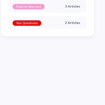
3 Articles
Futures Mariées
2 Articles
Vos Questions