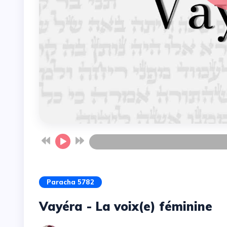
Paracha 5782
Vayéra - La voix(e) féminine