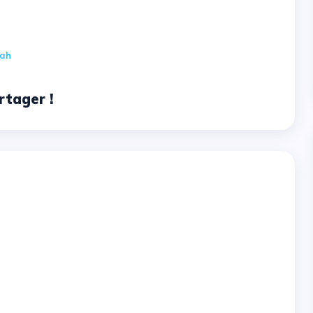
ah
rtager !