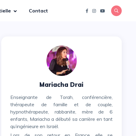
ielle
Contact
Mariacha Drai
Enseignante de Torah, conférencière,
thérapeute de famille et de couple,
hypnothérapeute, rabbanite, mère de 6
enfants, Mariacha a débuté sa carrière en tant
qu’ingénieure en Israël.
Lors de son retour en France, elle se