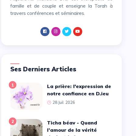
famille et de couple et enseigne la Torah à
travers conférences et séminaires.
Ses Derniers Articles
1
La prière: l'expression de
notre confiance en D.ieu
28 Juil. 2026
2
Ticha béav - Quand
l’amour de la vérité