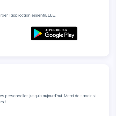
arger l'application essentiELLE.
om !