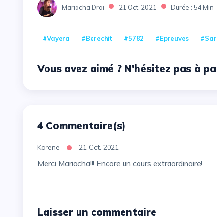
Mariacha Drai
21 Oct. 2021
Durée : 54 Min
#Vayera
#Berechit
#5782
#Epreuves
#Sar
Vous avez aimé ? N'hésitez pas à pa
4 Commentaire(s)
Karene
21 Oct. 2021
Merci Mariacha!!! Encore un cours extraordinaire!
Laisser un commentaire