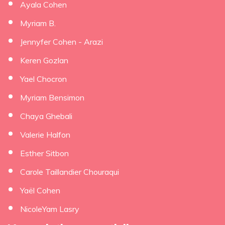
Ayala Cohen
Myriam B.
Jennyfer Cohen - Arazi
Keren Gozlan
Yael Chocron
Myriam Bensimon
Chaya Ghebali
Valerie Halfon
Esther Sitbon
Carole Taillandier Chouraqui
Yaël Cohen
NicoleYam Lasry