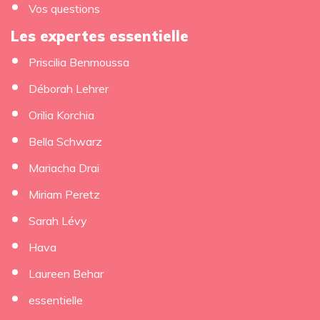
Vos questions
Les expertes essentielle
Priscilia Benmoussa
Déborah Lehrer
Orilia Korchia
Bella Schwarz
Mariacha Drai
Miriam Peretz
Sarah Lévy
Hava
Laureen Behar
essentielle