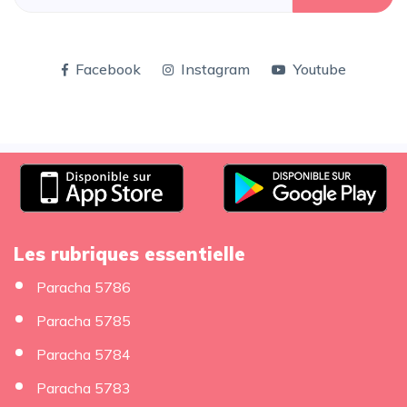
Facebook
Instagram
Youtube
Les rubriques essentielle
Paracha 5786
Paracha 5785
Paracha 5784
Paracha 5783