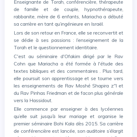
Enseignante de Torah, conférencière, thérapeute
de famille et de couple, hypnothérapeute,
rabbanite, mère de 6 enfants, Mariacha a débuté
sa carrière en tant qu’ingénieure en Israël.
Lors de son retour en France, elle se reconvertit et
se dédie à ses passions : l’enseignement de la
Torah et le questionnement identitaire.
C'est au séminaire d'Ofakim dirigé par le Rav
Cohn que Mariacha a été formée à l'étude des
textes bibliques et des commentaires . Plus tard,
elle poursuit son apprentissage et se tourne vers
les enseignements de Rav Moshé Shapira z"l et
du Rav Pinhas Friedman et de facon plus générale
vers la Hassidout.
Elle commence par enseigner à des lycéennes
qu’elle suit jusqu’à leur mariage et organise le
premier séminaire Bohi Kala dès 2015. Sa carrière
de conférencière est lancée, son auditoire s’élargit