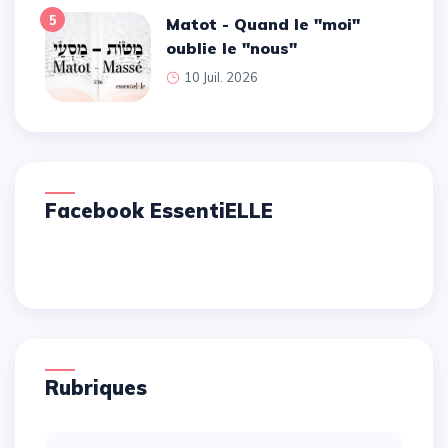
5
Matot - Quand le ''moi''
oublie le ''nous''
10 Juil. 2026
Facebook EssentiELLE
Rubriques