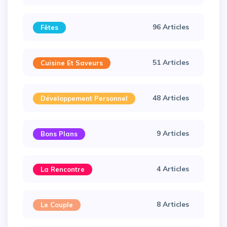
96 Articles
Fêtes
51 Articles
Cuisine Et Saveurs
48 Articles
Développement Personnel
9 Articles
Bons Plans
4 Articles
La Rencontre
8 Articles
Le Couple