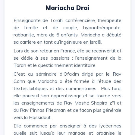
Mariacha Drai
Enseignante de Torah, conférencière, thérapeute
de famille et de couple, hypnothérapeute,
rabbanite, mère de 6 enfants, Mariacha a débuté
sa carrière en tant qu’ingénieure en Israël.
Lors de son retour en France, elle se reconvertit et
se dédie à ses passions : l’enseignement de la
Torah et le questionnement identitaire.
C'est au séminaire d'Ofakim dirigé par le Rav
Cohn que Mariacha a été formée à l'étude des
textes bibliques et des commentaires . Plus tard,
elle poursuit son apprentissage et se tourne vers
les enseignements de Rav Moshé Shapira z"l et
du Rav Pinhas Friedman et de facon plus générale
vers la Hassidout.
Elle commence par enseigner à des lycéennes
qu’elle suit jusqu’à leur mariage et organise le