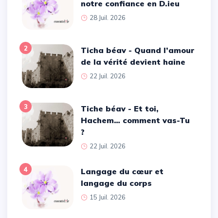
notre confiance en D.ieu
28 Juil. 2026
2
Ticha béav - Quand l’amour
de la vérité devient haine
22 Juil. 2026
3
Tiche béav - Et toi,
Hachem… comment vas-Tu
?
22 Juil. 2026
4
Langage du cœur et
langage du corps
15 Juil. 2026