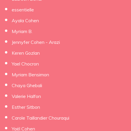
essentielle
Ayala Cohen
Myriam B.
Jennyfer Cohen - Arazi
Keren Gozlan
Yael Chocron
Myriam Bensimon
Chaya Ghebali
Valerie Halfon
Esther Sitbon
Carole Taillandier Chouraqui
Yaël Cohen