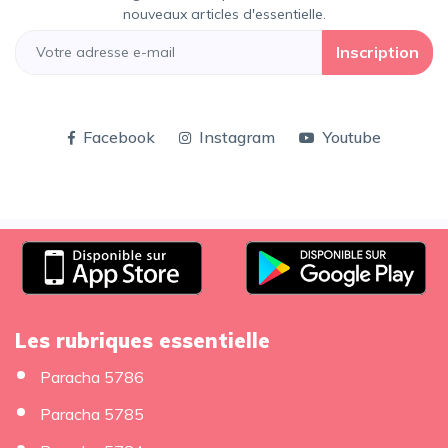
nouveaux articles d'essentielle.
Inscription
Facebook
Instagram
Youtube
Les rubriques essentielle
Paracha 5786
Paracha 5785