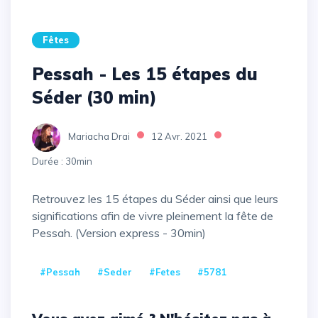
Fêtes
Pessah - Les 15 étapes du
Séder (30 min)
Mariacha Drai
12 Avr. 2021
Durée : 30min
Retrouvez les 15 étapes du Séder ainsi que leurs
significations afin de vivre pleinement la fête de
Pessah. (Version express - 30min)
#Pessah
#Seder
#Fetes
#5781