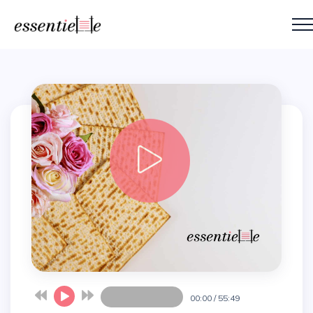
00:00
/
55:49