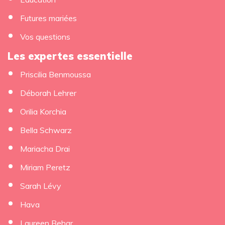
Futures mariées
Vos questions
Les expertes essentielle
Priscilia Benmoussa
Déborah Lehrer
Orilia Korchia
Bella Schwarz
Mariacha Drai
Miriam Peretz
Sarah Lévy
Hava
Laureen Behar