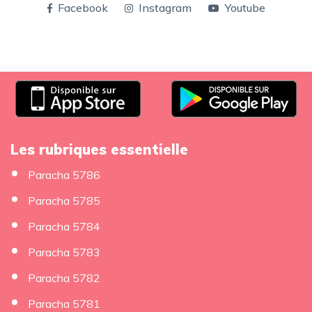
Facebook
Instagram
Youtube
Les rubriques essentielle
Paracha 5786
Paracha 5785
Paracha 5784
Paracha 5783
Paracha 5782
Paracha 5781