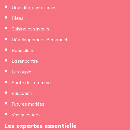
Une idée, une minute
Fêtes
Cuisine et saveurs
Développement Personnel
Bons plans
La rencontre
Le couple
Santé de la femme
Éducation
Futures mariées
Vos questions
Les expertes essentielle