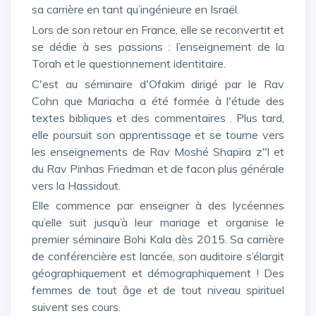
sa carrière en tant qu’ingénieure en Israël.
Lors de son retour en France, elle se reconvertit et
se dédie à ses passions : l’enseignement de la
Torah et le questionnement identitaire.
C'est au séminaire d'Ofakim dirigé par le Rav
Cohn que Mariacha a été formée à l'étude des
textes bibliques et des commentaires . Plus tard,
elle poursuit son apprentissage et se tourne vers
les enseignements de Rav Moshé Shapira z"l et
du Rav Pinhas Friedman et de facon plus générale
vers la Hassidout.
Elle commence par enseigner à des lycéennes
qu’elle suit jusqu’à leur mariage et organise le
premier séminaire Bohi Kala dès 2015. Sa carrière
de conférencière est lancée, son auditoire s’élargit
géographiquement et démographiquement ! Des
femmes de tout âge et de tout niveau spirituel
suivent ses cours.