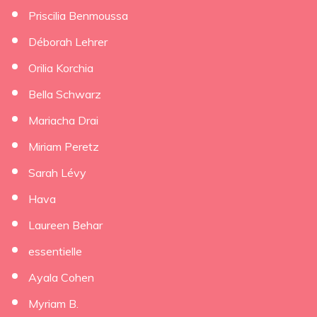
Priscilia Benmoussa
Déborah Lehrer
Orilia Korchia
Bella Schwarz
Mariacha Drai
Miriam Peretz
Sarah Lévy
Hava
Laureen Behar
essentielle
Ayala Cohen
Myriam B.