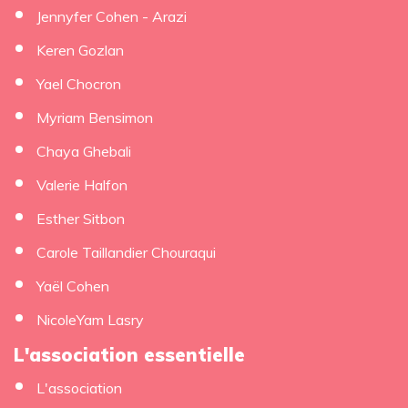
Jennyfer Cohen - Arazi
Keren Gozlan
Yael Chocron
Myriam Bensimon
Chaya Ghebali
Valerie Halfon
Esther Sitbon
Carole Taillandier Chouraqui
Yaël Cohen
NicoleYam Lasry
L'association essentielle
L'association