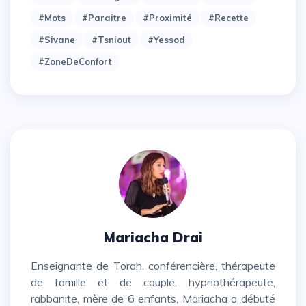
#mots
#paraitre
#proximité
#recette
#sivane
#tsniout
#yessod
#zoneDeConfort
Mariacha Drai
Enseignante de Torah, conférencière, thérapeute
de famille et de couple, hypnothérapeute,
rabbanite, mère de 6 enfants, Mariacha a débuté