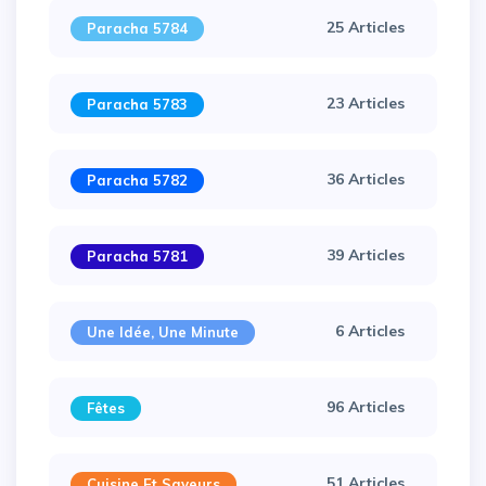
25 Articles
Paracha 5784
23 Articles
Paracha 5783
36 Articles
Paracha 5782
39 Articles
Paracha 5781
×
6 Articles
Une Idée, Une Minute
96 Articles
Fêtes
51 Articles
Cuisine Et Saveurs