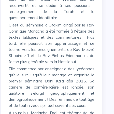
reconvertit et se dédie à ses passions :
l’enseignement de la Torah et le
questionnement identitaire.
C'est au séminaire d'Ofakim dirigé par le Rav
Cohn que Mariacha a été formée à l'étude des
textes bibliques et des commentaires . Plus
tard, elle poursuit son apprentissage et se
tourne vers les enseignements de Rav Moshé
Shapira z"l et du Rav Pinhas Friedman et de
facon plus générale vers la Hassidout.
Elle commence par enseigner à des lycéennes
qu’elle suit jusqu’à leur mariage et organise le
premier séminaire Bohi Kala dès 2015. Sa
carrière de conférencière est lancée, son
auditoire s’élargit géographiquement et
démographiquement ! Des femmes de tout âge
et de tout niveau spirituel suivent ses cours.
Aujourd'hui Mariacha Drai est thérapeute de