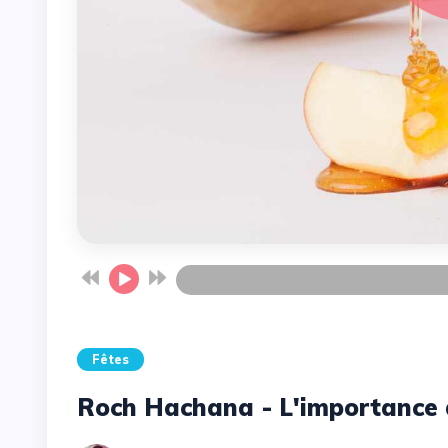
Fêtes
Roch Hachana - L'importance 