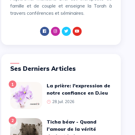
famille et de couple et enseigne la Torah à
travers conférences et séminaires.
Ses Derniers Articles
1
La prière: l'expression de
notre confiance en D.ieu
28 Juil. 2026
2
Ticha béav - Quand
l’amour de la vérité