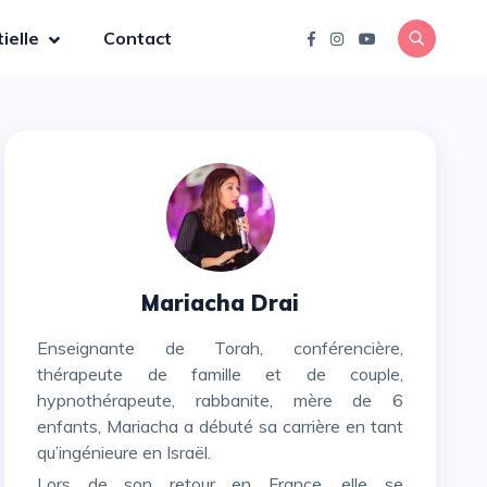
ielle
Contact
Mariacha Drai
Enseignante de Torah, conférencière,
thérapeute de famille et de couple,
hypnothérapeute, rabbanite, mère de 6
enfants, Mariacha a débuté sa carrière en tant
qu’ingénieure en Israël.
Lors de son retour en France, elle se