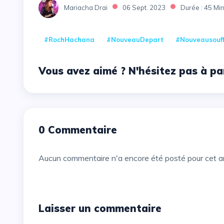
Mariacha Drai
06 Sept. 2023
Durée : 45 Mi
#RochHachana
#NouveauDepart
#Nouveausouff
Vous avez aimé ? N'hésitez pas à pa
0 Commentaire
Aucun commentaire n'a encore été posté pour cet ar
Laisser un commentaire