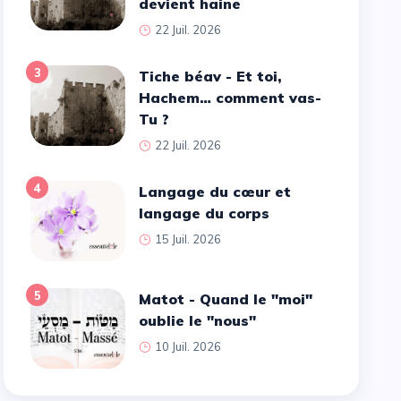
devient haine
22 Juil. 2026
3
Tiche béav - Et toi,
Hachem… comment vas-
Tu ?
22 Juil. 2026
4
Langage du cœur et
langage du corps
15 Juil. 2026
5
Matot - Quand le ''moi''
oublie le ''nous''
10 Juil. 2026