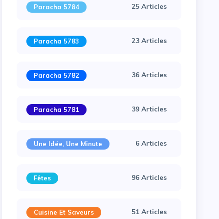
25 Articles
Paracha 5784
23 Articles
Paracha 5783
36 Articles
Paracha 5782
39 Articles
Paracha 5781
6 Articles
Une Idée, Une Minute
96 Articles
Fêtes
51 Articles
Cuisine Et Saveurs