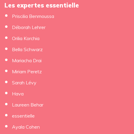
Les expertes essentielle
Priscilia Benmoussa
Déborah Lehrer
Orilia Korchia
Bella Schwarz
Mariacha Drai
Miriam Peretz
Sarah Lévy
Hava
Laureen Behar
essentielle
Ayala Cohen