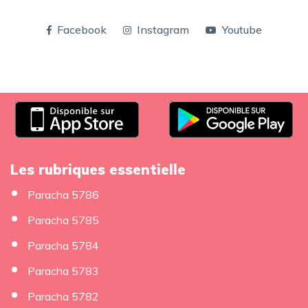
Facebook
Instagram
Youtube
Les rubriques essentielle
Paracha 5786
Paracha 5785
Paracha 5784
Paracha 5783
Paracha 5782