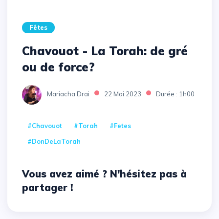
Fêtes
Chavouot - La Torah: de gré
ou de force?
Mariacha Drai
22 Mai 2023
Durée : 1h00
#Chavouot
#Torah
#Fetes
#DonDeLaTorah
Vous avez aimé ? N'hésitez pas à
partager !