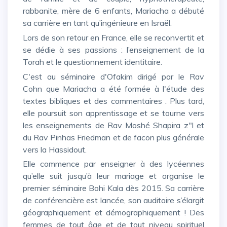
rabbanite, mère de 6 enfants, Mariacha a débuté
sa carrière en tant qu’ingénieure en Israël.
Lors de son retour en France, elle se reconvertit et
se dédie à ses passions : l’enseignement de la
Torah et le questionnement identitaire.
C'est au séminaire d'Ofakim dirigé par le Rav
Cohn que Mariacha a été formée à l'étude des
textes bibliques et des commentaires . Plus tard,
elle poursuit son apprentissage et se tourne vers
les enseignements de Rav Moshé Shapira z"l et
du Rav Pinhas Friedman et de facon plus générale
vers la Hassidout.
Elle commence par enseigner à des lycéennes
qu’elle suit jusqu’à leur mariage et organise le
premier séminaire Bohi Kala dès 2015. Sa carrière
de conférencière est lancée, son auditoire s’élargit
géographiquement et démographiquement ! Des
femmes de tout âge et de tout niveau spirituel