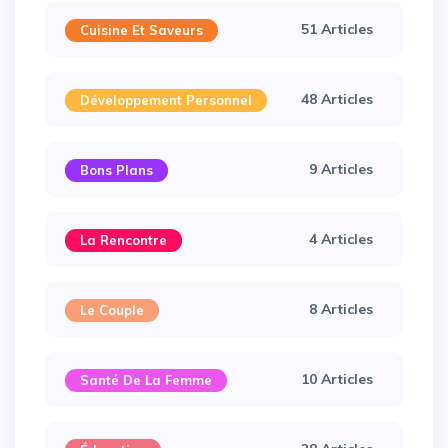
51 Articles
Cuisine Et Saveurs
48 Articles
Développement Personnel
9 Articles
Bons Plans
4 Articles
La Rencontre
8 Articles
Le Couple
10 Articles
Santé De La Femme