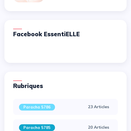
Facebook EssentiELLE
Rubriques
23 Articles
Paracha 5786
20 Articles
Paracha 5785