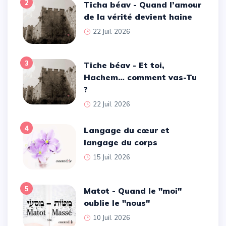
2
Ticha béav - Quand l’amour
de la vérité devient haine
22 Juil. 2026
3
Tiche béav - Et toi,
Hachem… comment vas-Tu
?
22 Juil. 2026
4
Langage du cœur et
langage du corps
15 Juil. 2026
5
Matot - Quand le ''moi''
oublie le ''nous''
10 Juil. 2026