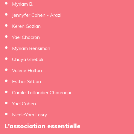
Myriam B.
Jennyfer Cohen - Arazi
Keren Gozlan
Yael Chocron
Myriam Bensimon
Chaya Ghebali
Valerie Halfon
Esther Sitbon
Carole Taillandier Chouraqui
Yaël Cohen
NicoleYam Lasry
L'association essentielle