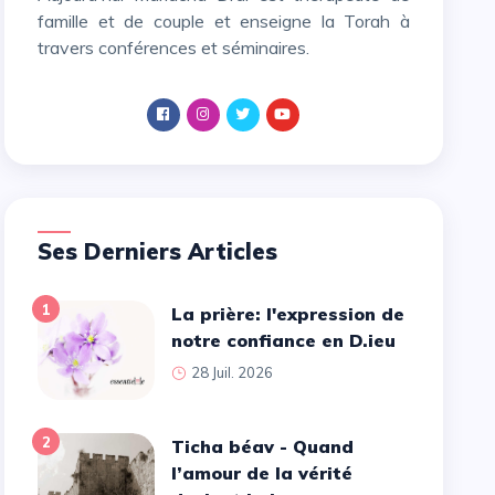
famille et de couple et enseigne la Torah à
travers conférences et séminaires.
Ses Derniers Articles
1
La prière: l'expression de
notre confiance en D.ieu
28 Juil. 2026
2
Ticha béav - Quand
l’amour de la vérité