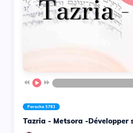
Paracha 5783
Tazria - Metsora -Développer s