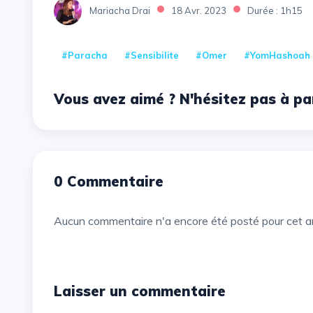
Mariacha Drai
18 Avr. 2023
Durée : 1h15
#Paracha
#Sensibilite
#Omer
#YomHashoah
Vous avez aimé ? N'hésitez pas à pa
0 Commentaire
Aucun commentaire n'a encore été posté pour cet ar
Laisser un commentaire