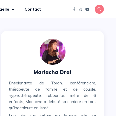
ielle
Contact
Mariacha Drai
Enseignante de Torah, conférencière,
thérapeute de famille et de couple,
hypnothérapeute, rabbanite, mère de 6
enfants, Mariacha a débuté sa carrière en tant
qu’ingénieure en Israël.
Lors de son retour en France, elle se