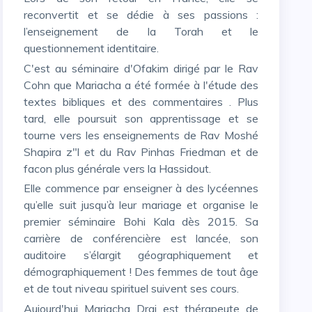
reconvertit et se dédie à ses passions :
l’enseignement de la Torah et le
questionnement identitaire.
C'est au séminaire d'Ofakim dirigé par le Rav
Cohn que Mariacha a été formée à l'étude des
textes bibliques et des commentaires . Plus
tard, elle poursuit son apprentissage et se
tourne vers les enseignements de Rav Moshé
Shapira z"l et du Rav Pinhas Friedman et de
facon plus générale vers la Hassidout.
Elle commence par enseigner à des lycéennes
qu’elle suit jusqu’à leur mariage et organise le
premier séminaire Bohi Kala dès 2015. Sa
carrière de conférencière est lancée, son
auditoire s’élargit géographiquement et
démographiquement ! Des femmes de tout âge
et de tout niveau spirituel suivent ses cours.
Aujourd'hui Mariacha Drai est thérapeute de