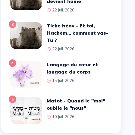
devient haine
22 Juil. 2026
3
Tiche béav - Et toi,
Hachem… comment vas-
Tu ?
22 Juil. 2026
4
Langage du cœur et
langage du corps
15 Juil. 2026
5
Matot - Quand le ''moi''
oublie le ''nous''
10 Juil. 2026