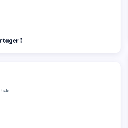
rtager !
ticle.