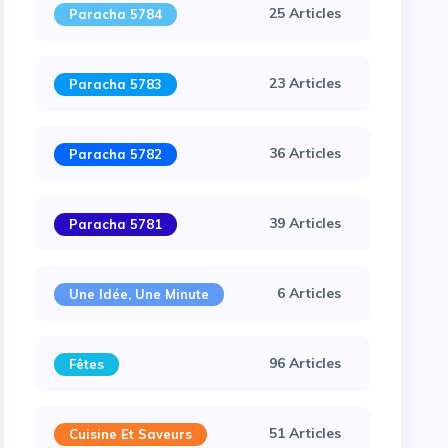
25 Articles
Paracha 5784
23 Articles
Paracha 5783
36 Articles
Paracha 5782
39 Articles
Paracha 5781
6 Articles
Une Idée, Une Minute
96 Articles
Fêtes
51 Articles
Cuisine Et Saveurs