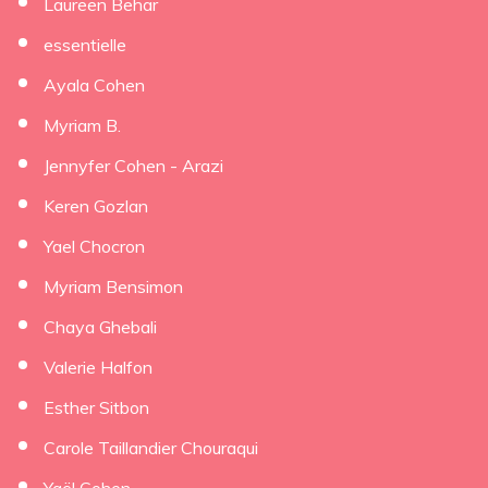
Laureen Behar
essentielle
Ayala Cohen
Myriam B.
Jennyfer Cohen - Arazi
Keren Gozlan
Yael Chocron
Myriam Bensimon
Chaya Ghebali
Valerie Halfon
Esther Sitbon
Carole Taillandier Chouraqui