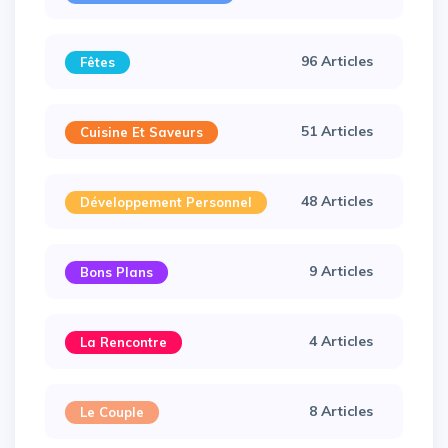
96 Articles
Fêtes
51 Articles
Cuisine Et Saveurs
48 Articles
Développement Personnel
9 Articles
Bons Plans
4 Articles
La Rencontre
8 Articles
Le Couple