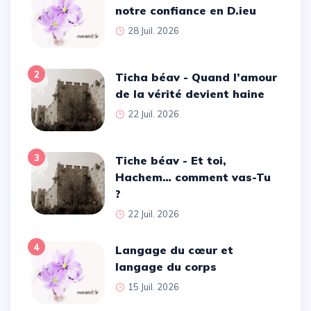
notre confiance en D.ieu
28 Juil. 2026
2
Ticha béav - Quand l’amour
de la vérité devient haine
22 Juil. 2026
3
Tiche béav - Et toi,
Hachem… comment vas-Tu
?
22 Juil. 2026
4
Langage du cœur et
langage du corps
15 Juil. 2026