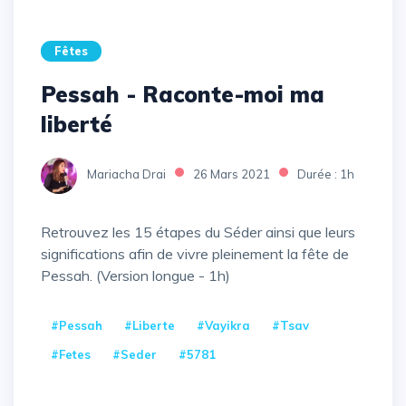
Fêtes
Pessah - Raconte-moi ma
liberté
Mariacha Drai
26 Mars 2021
Durée : 1h
Retrouvez les 15 étapes du Séder ainsi que leurs
significations afin de vivre pleinement la fête de
Pessah. (Version longue - 1h)
#Pessah
#Liberte
#Vayikra
#Tsav
#Fetes
#Seder
#5781