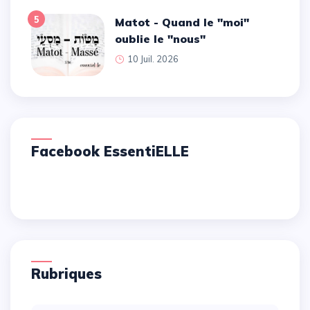
5
Matot - Quand le ''moi''
oublie le ''nous''
10 Juil. 2026
Facebook EssentiELLE
Rubriques