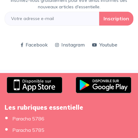
Inscrivez-vous gratuitement pour être tenus informés des
nouveaux articles d'essentielle.
Inscription
Facebook
Instagram
Youtube
Les rubriques essentielle
Paracha 5786
Paracha 5785