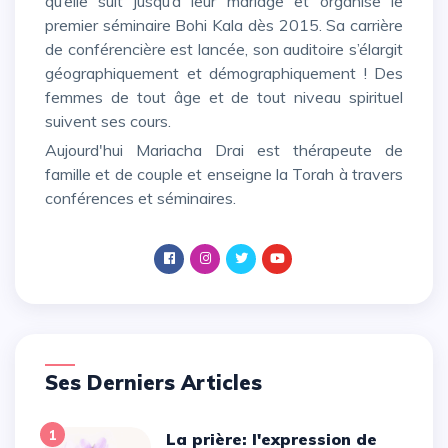
qu’elle suit jusqu’à leur mariage et organise le
premier séminaire Bohi Kala dès 2015. Sa carrière
de conférencière est lancée, son auditoire s’élargit
géographiquement et démographiquement ! Des
femmes de tout âge et de tout niveau spirituel
suivent ses cours.
Aujourd'hui Mariacha Drai est thérapeute de
famille et de couple et enseigne la Torah à travers
conférences et séminaires.
Ses Derniers Articles
1
La prière: l'expression de