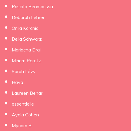
Priscilia Benmoussa
Déborah Lehrer
Orilia Korchia
Bella Schwarz
Mariacha Drai
Miriam Peretz
Sarah Lévy
Hava
Laureen Behar
essentielle
Ayala Cohen
Myriam B.