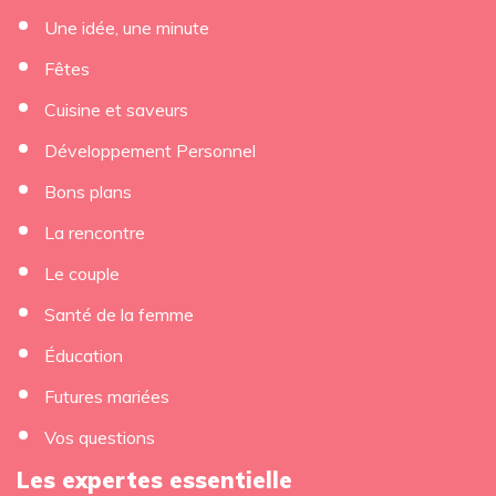
Une idée, une minute
Fêtes
Cuisine et saveurs
Développement Personnel
Bons plans
La rencontre
Le couple
Santé de la femme
Éducation
Futures mariées
Vos questions
Les expertes essentielle