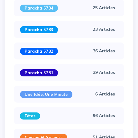
25 Articles
Paracha 5784
23 Articles
Paracha 5783
36 Articles
Paracha 5782
39 Articles
Paracha 5781
×
6 Articles
Une Idée, Une Minute
96 Articles
Fêtes
51 Articles
Cuisine Et Saveurs