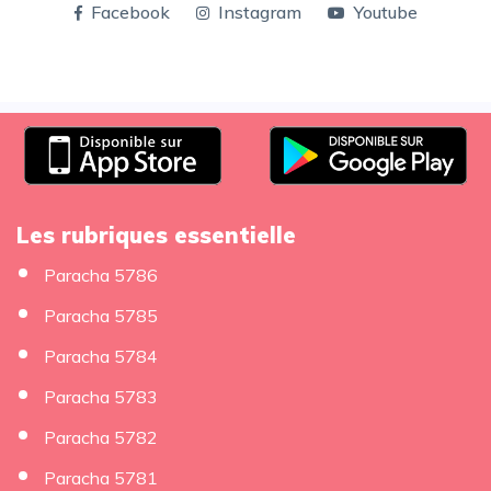
Facebook
Instagram
Youtube
Les rubriques essentielle
Paracha 5786
Paracha 5785
Paracha 5784
Paracha 5783
Paracha 5782
Paracha 5781