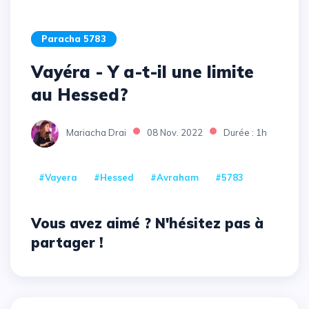
Paracha 5783
Vayéra - Y a-t-il une limite
au Hessed?
Mariacha Drai
08 Nov. 2022
Durée : 1h
#Vayera
#Hessed
#Avraham
#5783
Vous avez aimé ? N'hésitez pas à
partager !