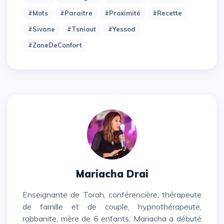
#mots
#paraitre
#proximité
#recette
#sivane
#tsniout
#yessod
#zoneDeConfort
Mariacha Drai
Enseignante de Torah, conférencière, thérapeute
de famille et de couple, hypnothérapeute,
rabbanite, mère de 6 enfants, Mariacha a débuté