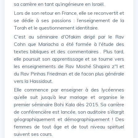
sa carrière en tant qu’ingénieure en Israël.
Lors de son retour en France, elle se reconvertit et
se dédie à ses passions : l’enseignement de la
Torah et le questionnement identitaire.
C'est au séminaire d'Ofakim dirigé par le Rav
Cohn que Mariacha a été formée à l'étude des
textes bibliques et des commentaires . Plus tard,
elle poursuit son apprentissage et se tourne vers
les enseignements de Rav Moshé Shapira z"l et
du Rav Pinhas Friedman et de facon plus générale
vers la Hassidout.
Elle commence par enseigner à des lycéennes
qu’elle suit jusqu’à leur mariage et organise le
premier séminaire Bohi Kala dès 2015. Sa carrière
de conférencière est lancée, son auditoire s’élargit
géographiquement et démographiquement ! Des
femmes de tout âge et de tout niveau spirituel
suivent ses cours.