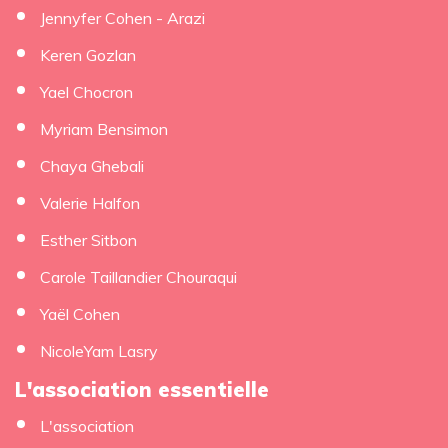
Jennyfer Cohen - Arazi
Keren Gozlan
Yael Chocron
Myriam Bensimon
Chaya Ghebali
Valerie Halfon
Esther Sitbon
Carole Taillandier Chouraqui
Yaël Cohen
NicoleYam Lasry
L'association essentielle
L'association