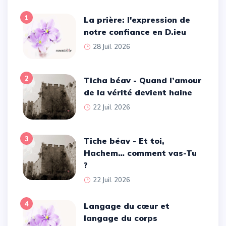
1
La prière: l'expression de
notre confiance en D.ieu
28 Juil. 2026
2
Ticha béav - Quand l’amour
de la vérité devient haine
22 Juil. 2026
3
Tiche béav - Et toi,
Hachem… comment vas-Tu
?
22 Juil. 2026
4
Langage du cœur et
langage du corps