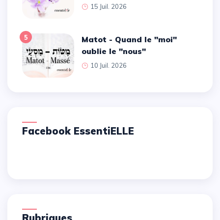
15 Juil. 2026
5
Matot - Quand le ''moi''
oublie le ''nous''
10 Juil. 2026
Facebook EssentiELLE
Rubriques