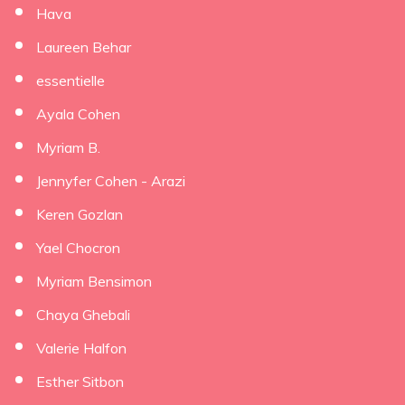
Hava
Laureen Behar
essentielle
Ayala Cohen
Myriam B.
Jennyfer Cohen - Arazi
Keren Gozlan
Yael Chocron
Myriam Bensimon
Chaya Ghebali
Valerie Halfon
Esther Sitbon