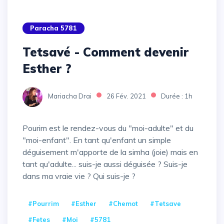
Paracha 5781
Tetsavé - Comment devenir
Esther ?
Mariacha Drai
26 Fév. 2021
Durée : 1h
Pourim est le rendez-vous du "moi-adulte" et du
"moi-enfant". En tant qu'enfant un simple
déguisement m'apporte de la simha (joie) mais en
tant qu'adulte... suis-je aussi déguisée ? Suis-je
dans ma vraie vie ? Qui suis-je ?
#Pourrim
#Esther
#Chemot
#Tetsave
#Fetes
#Moi
#5781