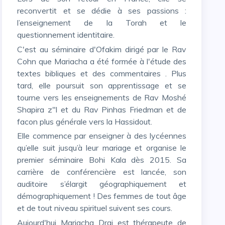
reconvertit et se dédie à ses passions :
l’enseignement de la Torah et le
questionnement identitaire.
C'est au séminaire d'Ofakim dirigé par le Rav
Cohn que Mariacha a été formée à l'étude des
textes bibliques et des commentaires . Plus
tard, elle poursuit son apprentissage et se
tourne vers les enseignements de Rav Moshé
Shapira z"l et du Rav Pinhas Friedman et de
facon plus générale vers la Hassidout.
Elle commence par enseigner à des lycéennes
qu’elle suit jusqu’à leur mariage et organise le
premier séminaire Bohi Kala dès 2015. Sa
carrière de conférencière est lancée, son
auditoire s’élargit géographiquement et
démographiquement ! Des femmes de tout âge
et de tout niveau spirituel suivent ses cours.
Aujourd'hui Mariacha Drai est thérapeute de