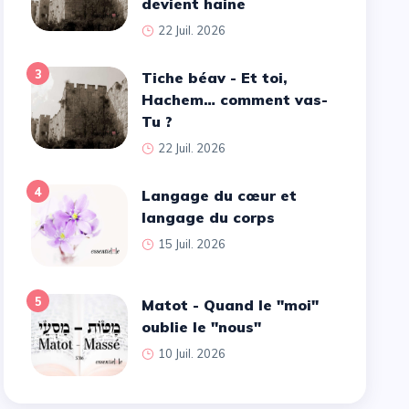
devient haine
22 Juil. 2026
3
Tiche béav - Et toi,
Hachem… comment vas-
Tu ?
22 Juil. 2026
4
Langage du cœur et
langage du corps
15 Juil. 2026
5
Matot - Quand le ''moi''
oublie le ''nous''
10 Juil. 2026