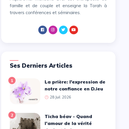
famille et de couple et enseigne la Torah à
travers conférences et séminaires.
Ses Derniers Articles
1
La prière: l'expression de
notre confiance en D.ieu
28 Juil. 2026
2
Ticha béav - Quand
l’amour de la vérité