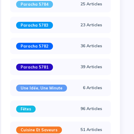
25 Articles
Paracha 5784
23 Articles
Paracha 5783
36 Articles
Paracha 5782
39 Articles
Paracha 5781
6 Articles
Une Idée, Une Minute
96 Articles
Fêtes
51 Articles
Cuisine Et Saveurs