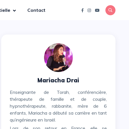
ielle
Contact
Mariacha Drai
Enseignante de Torah, conférencière,
thérapeute de famille et de couple,
hypnothérapeute, rabbanite, mère de 6
enfants, Mariacha a débuté sa carrière en tant
qu’ingénieure en Israël.
Lors de son retour en France, elle se